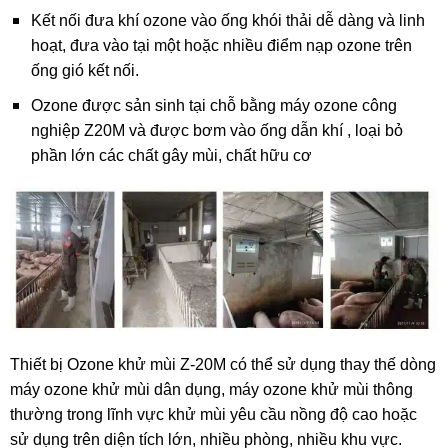
Kết nối đưa khí ozone vào ống khói thải dễ dàng và linh
hoạt, đưa vào tại một hoặc nhiều điểm nạp ozone trên
ống gió kết nối.
Ozone được sản sinh tại chỗ bằng máy ozone công
nghiệp Z20M và được bơm vào ống dẫn khí , loại bỏ
phần lớn các chất gây mùi, chất hữu cơ
Thiết bị Ozone khử mùi Z-20M có thể sử dụng thay thế dòng
máy ozone khử mùi dân dụng, máy ozone khử mùi thông
thường trong lĩnh vực khử mùi yêu cầu nồng độ cao hoặc
sử dụng trên diện tích lớn, nhiều phòng, nhiều khu vực.