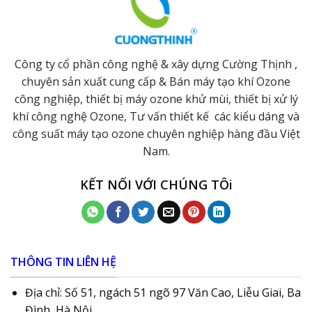
Công ty cổ phần công nghệ & xây dựng Cường Thịnh ,
chuyên sản xuất cung cấp & Bán máy tạo khí Ozone
công nghiệp, thiết bị máy ozone khử mùi, thiết bị xử lý
khí công nghệ Ozone, Tư vấn thiết kế các kiểu dáng và
công suất máy tạo ozone chuyên nghiệp hàng đầu Việt
Nam.
KẾT NỐI VỚI CHÚNG TÔi
THÔNG TIN LIÊN HỆ
Địa chỉ: Số 51, ngách 51 ngõ 97 Văn Cao, Liễu Giai, Ba
Đình, Hà Nội