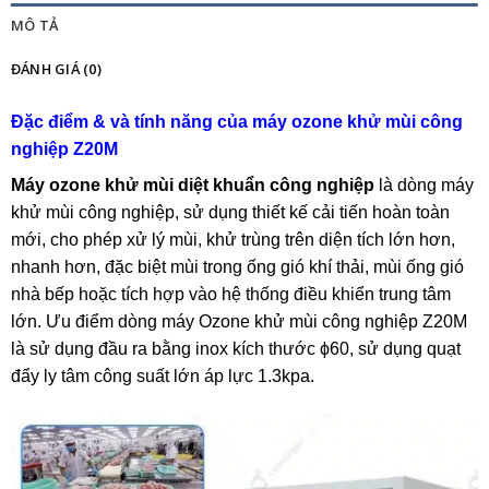
MÔ TẢ
ĐÁNH GIÁ (0)
Đặc điểm & và tính năng của máy ozone khử mùi công
nghiệp Z20M
Máy ozone khử mùi diệt khuẩn công nghiệp
là dòng máy
khử mùi công nghiệp, sử dụng thiết kế cải tiến hoàn toàn
mới, cho phép xử lý mùi, khử trùng trên diện tích lớn hơn,
nhanh hơn, đặc biệt mùi trong ống gió khí thải, mùi ống gió
nhà bếp hoặc tích hợp vào hệ thống điều khiển trung tâm
lớn. Ưu điểm dòng máy Ozone khử mùi công nghiệp Z20M
là sử dụng đầu ra bằng inox kích thước ϕ60, sử dụng quạt
đẩy ly tâm công suất lớn áp lực 1.3kpa.