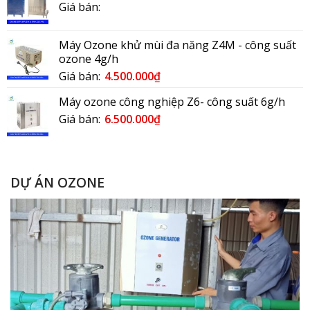
Giá bán:
Máy Ozone khử mùi đa năng Z4M - công suất
ozone 4g/h
Giá bán:
4.500.000
₫
Máy ozone công nghiệp Z6- công suất 6g/h
Giá bán:
6.500.000
₫
DỰ ÁN OZONE