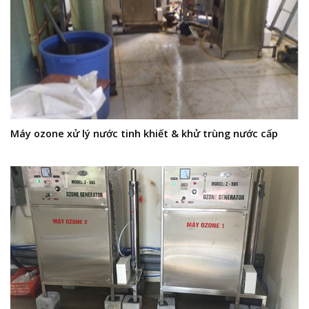
Máy ozone xử lý nước tinh khiết & khử trùng nước cấp