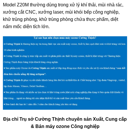
Model Z20M thường dùng trong xử lý khí thải, mùi nhà rác,
xưởng cắt CNC, xưởng laser, mùi khói bếp công nghiệp,
khử trùng phòng, khử trùng phòng chứa thực phẩm, diệt
nấm mốc diện tích lớn.
Địa chỉ Trụ sở Cường Thịnh chuyên sản Xuất, Cung cấp
& Bán máy ozone Công nghiệp