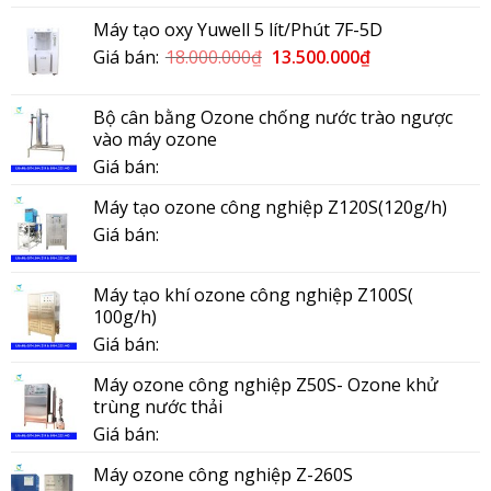
Máy tạo oxy Yuwell 5 lít/Phút 7F-5D
Giá bán:
18.000.000
₫
13.500.000
₫
Bộ cân bằng Ozone chống nước trào ngược
vào máy ozone
Giá bán:
Máy tạo ozone công nghiệp Z120S(120g/h)
Giá bán:
Máy tạo khí ozone công nghiệp Z100S(
100g/h)
Giá bán:
Máy ozone công nghiệp Z50S- Ozone khử
trùng nước thải
Giá bán:
Máy ozone công nghiệp Z-260S