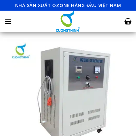
Skip
NHÀ SẢN XUẤT OZONE HÀNG ĐẦU VIỆT NAM
to
content