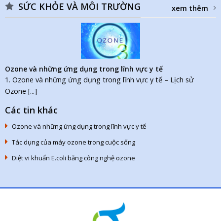
SỨC KHỎE VÀ MÔI TRƯỜNG
xem thêm
Ozone và những ứng dụng trong lĩnh vực y tế
1. Ozone và những ứng dụng trong lĩnh vực y tế – Lịch sử
Ozone [...]
Các tin khác
Ozone và những ứng dụng trong lĩnh vực y tế
Tác dụng của máy ozone trong cuộc sống
Diệt vi khuẩn E.coli bằng công nghệ ozone