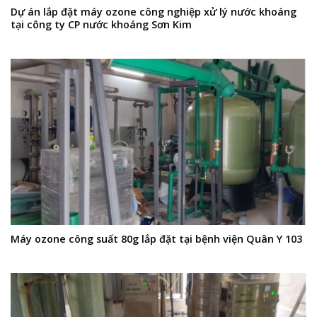
Dự án lắp đặt máy ozone công nghiệp xử lý nước khoáng
tại công ty CP nước khoáng Sơn Kim
Máy ozone công suất 80g lắp đặt tại bệnh viện Quân Y 103