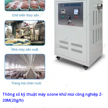
Thông số kỹ thuật máy ozone khử mùi công nghiệp Z-
20M(20g/h)