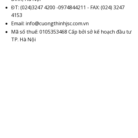
ĐT: (024)3247 4200 -0974844211 - FAX: (024) 3247
4153
Email: info@cuongthinhjsc.com.vn
Mã số thuế: 0105353468 Cấp bởi sở kế hoạch đầu tư
TP. Hà Nội