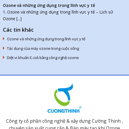
Ozone và những ứng dụng trong lĩnh vực y tế
1. Ozone và những ứng dụng trong lĩnh vực y tế – Lịch sử
Ozone [...]
Các tin khác
Ozone và những ứng dụng trong lĩnh vực y tế
Tác dụng của máy ozone trong cuộc sống
Diệt vi khuẩn E.coli bằng công nghệ ozone
Công ty cổ phần công nghệ & xây dựng Cường Thịnh ,
chuyên sản xuất cung cấp & Bán máy tạo khí Ozone