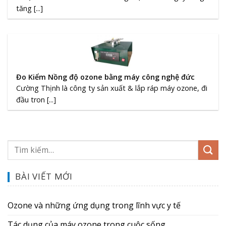
tăng [...]
Đo Kiểm Nồng độ ozone bằng máy công nghệ đức
Cường Thịnh là công ty sản xuất & lắp ráp máy ozone, đi
đầu tron [...]
BÀI VIẾT MỚI
Ozone và những ứng dụng trong lĩnh vực y tế
Tác dụng của máy ozone trong cuộc sống