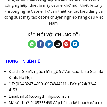
công nghiệp, thiết bị máy ozone khử mùi, thiết bị xử lý
khí công nghệ Ozone, Tư vấn thiết kế các kiểu dáng và
công suất máy tạo ozone chuyên nghiệp hàng đầu Việt
Nam.
KẾT NỐI VỚI CHÚNG TÔi
THÔNG TIN LIÊN HỆ
Địa chỉ: Số 51, ngách 51 ngõ 97 Văn Cao, Liễu Giai, Ba
Đình, Hà Nội
ĐT: (024)3247 4200 -0974844211 - FAX: (024) 3247
4153
Email: info@cuongthinhjsc.com.vn
Mã số thuế: 0105353468 Cấp bởi sở kế hoạch đầu tư