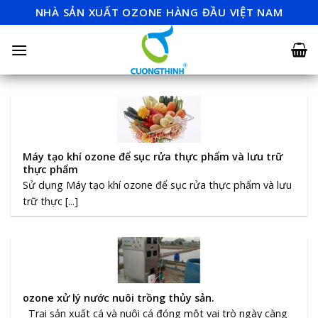
Skip
NHÀ SẢN XUẤT OZONE HÀNG ĐẦU VIỆT NAM
to
content
Máy tạo khí ozone để sục rửa thực phẩm và lưu trữ
thực phẩm
Sử dụng Máy tạo khí ozone để sục rửa thực phẩm và lưu
trữ thực [...]
ozone xử lý nước nuôi trồng thủy sản.
Trại sản xuất cá và nuôi cá đóng một vai trò ngày càng