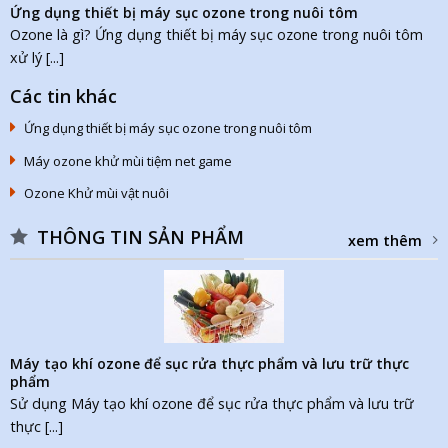
Ứng dụng thiết bị máy sục ozone trong nuôi tôm
Ozone là gì? Ứng dụng thiết bị máy sục ozone trong nuôi tôm
xử lý [...]
Các tin khác
Ứng dụng thiết bị máy sục ozone trong nuôi tôm
Máy ozone khử mùi tiệm net game
Ozone Khử mùi vật nuôi
THÔNG TIN SẢN PHẨM
xem thêm
Máy tạo khí ozone để sục rửa thực phẩm và lưu trữ thực
phẩm
Sử dụng Máy tạo khí ozone để sục rửa thực phẩm và lưu trữ
thực [...]