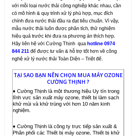
với mỗi loại nước thải công nghiệp khác nhau, cần
có mô hình & quy trình xử lý phù hợp, mục đích
chính đưa nước thải đầu ra đạt tiêu chuẩn. Vì vậy,
mẫu nước thải luôn được phân tích, thử nghiệm
hiệu quả trước khi đưa ra phương án thích hợp.
Hãy liên hệ với Cường Thịnh qua
hotline 0974
844 211
để được tư vấn & hỗ trợ tốt hơn về công
nghệ xử lý nước thải Toàn Diện – Triệt để.
TẠI SAO BẠN NÊN CHỌN MUA MÁY OZONE
CƯỜNG THỊNH ?
♦ Cường Thịnh là một thương hiệu Uy tín trong
lĩnh vực sản xuất máy ozone, thiết bị làm sạch
khử mùi và khử trùng với hơn 10 năm kinh
nghiệm.
♦ Cường Thịnh là công ty trực tiếp sản xuất &
Phân phối các Thiết bị máy ozone, Thiết bị khử