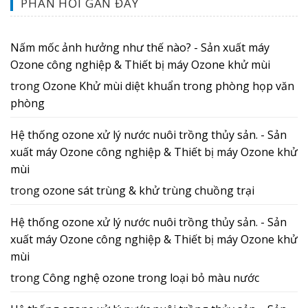
PHẢN HỒI GẦN ĐÂY
Nấm mốc ảnh hưởng như thế nào? - Sản xuất máy
Ozone công nghiệp & Thiết bị máy Ozone khử mùi
trong
Ozone Khử mùi diệt khuẩn trong phòng họp văn
phòng
Hệ thống ozone xử lý nước nuôi trồng thủy sản. - Sản
xuất máy Ozone công nghiệp & Thiết bị máy Ozone khử
mùi
trong
ozone sát trùng & khử trùng chuồng trại
Hệ thống ozone xử lý nước nuôi trồng thủy sản. - Sản
xuất máy Ozone công nghiệp & Thiết bị máy Ozone khử
mùi
trong
Công nghệ ozone trong loại bỏ màu nước