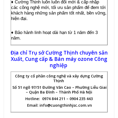
♦ Cường Thịnh luôn luôn đổi mới & cấp nhập
các công nghệ mới, tối ưu sản phẩm để đem tới
khách hàng những sản phẩm tốt nhất, bền vững,
hiện đại.
♦ Bảo hành linh hoạt dài hạn từ 1 năm đến 3
năm.
Địa chỉ Trụ sở Cường Thịnh chuyên sản
Xuất, Cung cấp & Bán máy ozone Công
nghiệp
Công ty cổ phần công nghệ và xây dựng Cường
Thịnh
Số 51 ngõ 97/51 Đường Văn Cao – Phường Liễu Giai
– Quận Ba Đình – Thành Phố Hà Nội
Hotline:
0974 844 211 – 0904 235 443
Email: info@cuongthinhjsc.com.vn