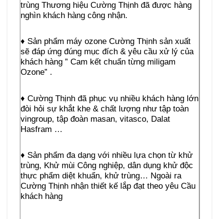
trùng Thương hiệu Cường Thịnh đã được hàng
nghìn khách hàng công nhận.
♦ Sản phẩm máy ozone Cường Thịnh sản xuất
sẽ đáp ứng đúng mục đích & yêu cầu xử lý của
khách hàng ” Cam kết chuẩn từng miligam
Ozone” .
♦ Cường Thịnh đã phục vụ nhiều khách hàng lớn
đòi hỏi sự khắt khe & chất lượng như tập toàn
vingroup, tập đoàn masan, vitasco, Dalat
Hasfram …
♦ Sản phẩm đa dạng với nhiều lựa chọn từ khử
trùng, Khử mùi Công nghiệp, dân dụng khử độc
thực phẩm diệt khuẩn, khử trùng… Ngoài ra
Cường Thịnh nhận thiết kế lắp đạt theo yêu Cầu
khách hàng