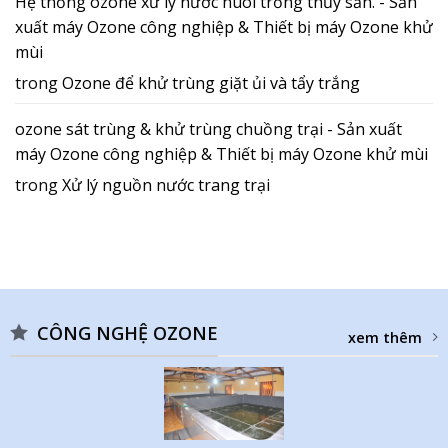
Hệ thống ozone xử lý nước nuôi trồng thủy sản. - Sản
xuất máy Ozone công nghiệp & Thiết bị máy Ozone khử
mùi
trong
Ozone để khử trùng giặt ủi và tẩy trắng
ozone sát trùng & khử trùng chuồng trại - Sản xuất
máy Ozone công nghiệp & Thiết bị máy Ozone khử mùi
trong
Xử lý nguồn nước trang trại
CÔNG NGHỆ OZONE
xem thêm