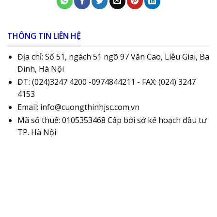
THÔNG TIN LIÊN HỆ
Địa chỉ: Số 51, ngách 51 ngõ 97 Văn Cao, Liễu Giai, Ba
Đình, Hà Nội
ĐT: (024)3247 4200 -0974844211 - FAX: (024) 3247
4153
Email: info@cuongthinhjsc.com.vn
Mã số thuế: 0105353468 Cấp bởi sở kế hoạch đầu tư
TP. Hà Nội