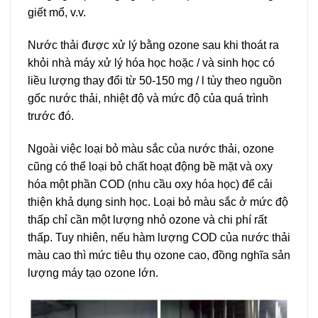
giết mổ, v.v.
Nước thải được xử lý bằng ozone sau khi thoát ra
khỏi nhà máy xử lý hóa học hoặc / và sinh học có
liều lượng thay đổi từ 50-150 mg / l tùy theo nguồn
gốc nước thải, nhiệt độ và mức độ của quá trình
trước đó.
Ngoài việc loại bỏ màu sắc của nước thải, ozone
cũng có thể loại bỏ chất hoạt động bề mặt và oxy
hóa một phần COD (nhu cầu oxy hóa học) để cải
thiện khả dụng sinh học. Loại bỏ màu sắc ở mức độ
thấp chỉ cần một lượng nhỏ ozone và chi phí rất
thấp. Tuy nhiên, nếu hàm lượng COD của nước thải
màu cao thì mức tiêu thụ ozone cao, đồng nghĩa sản
lượng máy tạo ozone lớn.