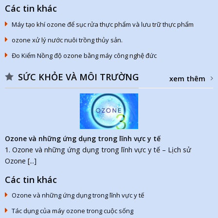
Các tin khác
Máy tạo khí ozone để sục rửa thực phẩm và lưu trữ thực phẩm
ozone xử lý nước nuôi trồng thủy sản.
Đo Kiểm Nồng độ ozone bằng máy công nghệ đức
SỨC KHỎE VÀ MÔI TRƯỜNG
xem thêm
Ozone và những ứng dụng trong lĩnh vực y tế
1. Ozone và những ứng dụng trong lĩnh vực y tế – Lịch sử
Ozone [...]
Các tin khác
Ozone và những ứng dụng trong lĩnh vực y tế
Tác dụng của máy ozone trong cuộc sống