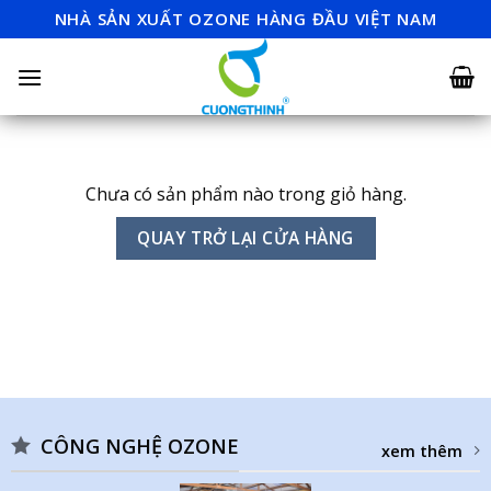
Skip
NHÀ SẢN XUẤT OZONE HÀNG ĐẦU VIỆT NAM
to
content
Chưa có sản phẩm nào trong giỏ hàng.
QUAY TRỞ LẠI CỬA HÀNG
CÔNG NGHỆ OZONE
xem thêm