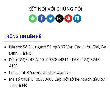
KẾT NỐI VỚI CHÚNG TÔi
THÔNG TIN LIÊN HỆ
Địa chỉ: Số 51, ngách 51 ngõ 97 Văn Cao, Liễu Giai, Ba
Đình, Hà Nội
ĐT: (024)3247 4200 -0974844211 - FAX: (024) 3247
4153
Email: info@cuongthinhjsc.com.vn
Mã số thuế: 0105353468 Cấp bởi sở kế hoạch đầu tư
TP. Hà Nội