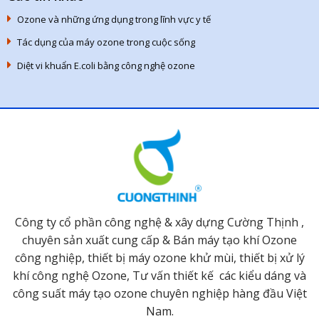
Ozone và những ứng dụng trong lĩnh vực y tế
Tác dụng của máy ozone trong cuộc sống
Diệt vi khuẩn E.coli bằng công nghệ ozone
Công ty cổ phần công nghệ & xây dựng Cường Thịnh ,
chuyên sản xuất cung cấp & Bán máy tạo khí Ozone
công nghiệp, thiết bị máy ozone khử mùi, thiết bị xử lý
khí công nghệ Ozone, Tư vấn thiết kế các kiểu dáng và
công suất máy tạo ozone chuyên nghiệp hàng đầu Việt
Nam.