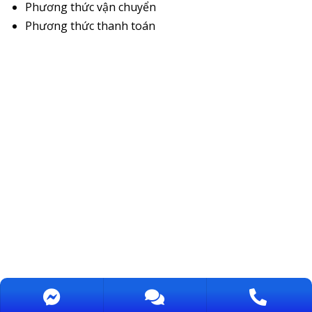
Phương thức vận chuyển
Phương thức thanh toán
Bản quyền bởi CUONG THINH TECHCON., JSC OZONE / MST: