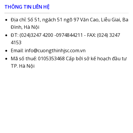
THÔNG TIN LIÊN HỆ
Địa chỉ: Số 51, ngách 51 ngõ 97 Văn Cao, Liễu Giai, Ba
Đình, Hà Nội
ĐT: (024)3247 4200 -0974844211 - FAX: (024) 3247
4153
Email: info@cuongthinhjsc.com.vn
Mã số thuế: 0105353468 Cấp bởi sở kế hoạch đầu tư
TP. Hà Nội