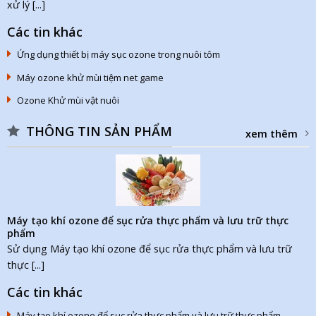
xử lý [...]
Các tin khác
Ứng dụng thiết bị máy sục ozone trong nuôi tôm
Máy ozone khử mùi tiệm net game
Ozone Khử mùi vật nuôi
THÔNG TIN SẢN PHẨM
xem thêm
Máy tạo khí ozone để sục rửa thực phẩm và lưu trữ thực
phẩm
Sử dụng Máy tạo khí ozone để sục rửa thực phẩm và lưu trữ
thực [...]
Các tin khác
Máy tạo khí ozone để sục rửa thực phẩm và lưu trữ thực phẩm