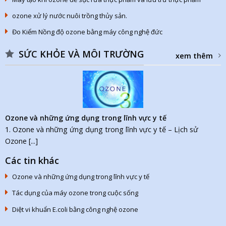
ozone xử lý nước nuôi trồng thủy sản.
Đo Kiểm Nồng độ ozone bằng máy công nghệ đức
SỨC KHỎE VÀ MÔI TRƯỜNG
xem thêm
Ozone và những ứng dụng trong lĩnh vực y tế
1. Ozone và những ứng dụng trong lĩnh vực y tế – Lịch sử
Ozone [...]
Các tin khác
Ozone và những ứng dụng trong lĩnh vực y tế
Tác dụng của máy ozone trong cuộc sống
Diệt vi khuẩn E.coli bằng công nghệ ozone