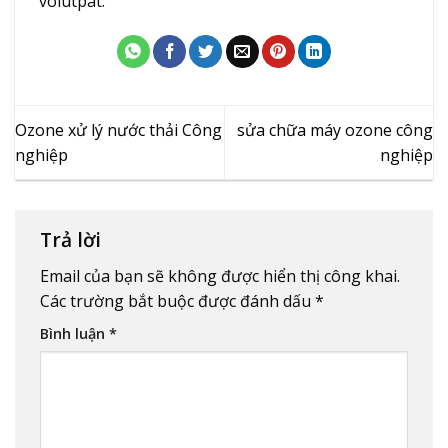
volutpat.
Ozone xử lý nước thải Công
sửa chữa máy ozone công
nghiệp
nghiệp
Trả lời
Email của bạn sẽ không được hiển thị công khai.
Các trường bắt buộc được đánh dấu
*
Bình luận
*