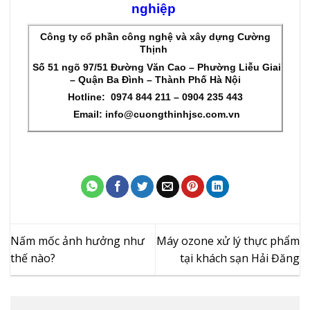
nghiệp
Công ty cổ phần công nghệ và xây dựng Cường
Thịnh
Số 51 ngõ 97/51 Đường Văn Cao – Phường Liễu Giai
– Quận Ba Đình – Thành Phố Hà Nội
Hotline:
0974 844 211 – 0904 235 443
Email: info@cuongthinhjsc.com.vn
Nấm mốc ảnh hưởng như
Máy ozone xử lý thực phẩm
thế nào?
tại khách sạn Hải Đăng