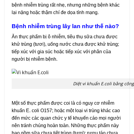
bệnh nhiễm trùng rất nhẹ, nhưng những bệnh khác
lại nặng hoặc thậm chí đe dọa tính mạng.
Bệnh nhiễm trùng lây lan như thế nào?
Ăn thực phẩm bị ô nhiễm, tiêu thụ sữa chưa được
khử trùng (tươi), uống nước chưa được khử trùng;
tiếp xúc với gia súc hoặc tiếp xúc với phân của
người bị nhiễm bệnh.
Diệt vi khuẩn E.coli bằng côn
Một số thực phẩm được coi là có nguy cơ nhiễm
khuẩn E. coli O157; hoặc một loại vi trùng khác cao
đến mức các quan chức y tế khuyến cáo mọi người
nên tránh chúng hoàn toàn. Những thực phẩm này
bao gồm sữa chưa tiệt trùng (tươi); rượu táo chưa