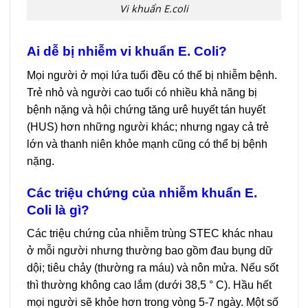
Vi khuẩn E.coli
Ai dễ bị nhiễm vi khuẩn E. Coli?
Mọi người ở mọi lứa tuổi đều có thể bị nhiễm bệnh.
Trẻ nhỏ và người cao tuổi có nhiều khả năng bị
bệnh nặng và hội chứng tăng urê huyết tán huyết
(HUS) hơn những người khác; nhưng ngay cả trẻ
lớn và thanh niên khỏe mạnh cũng có thể bị bệnh
nặng.
Các triệu chứng của nhiễm khuẩn E.
Coli là gì?
Các triệu chứng của nhiễm trùng STEC khác nhau
ở mỗi người nhưng thường bao gồm đau bụng dữ
dội; tiêu chảy (thường ra máu) và nôn mửa. Nếu sốt
thì thường không cao lắm (dưới 38,5 ° C). Hầu hết
mọi người sẽ khỏe hơn trong vòng 5-7 ngày. Một số