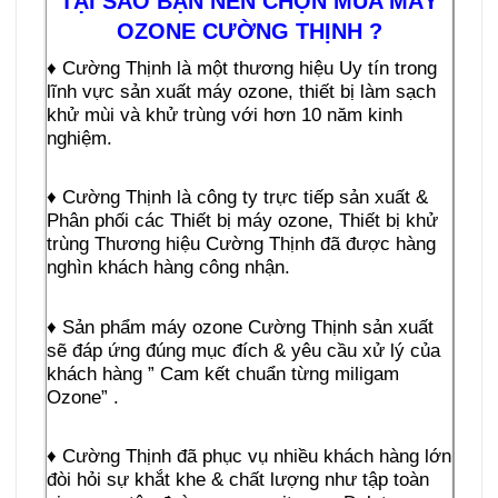
TẠI SAO BẠN NÊN CHỌN MUA MÁY
OZONE CƯỜNG THỊNH ?
♦ Cường Thịnh là một thương hiệu Uy tín trong
lĩnh vực sản xuất máy ozone, thiết bị làm sạch
khử mùi và khử trùng với hơn 10 năm kinh
nghiệm.
♦ Cường Thịnh là công ty trực tiếp sản xuất &
Phân phối các Thiết bị máy ozone, Thiết bị khử
trùng Thương hiệu Cường Thịnh đã được hàng
nghìn khách hàng công nhận.
♦ Sản phẩm máy ozone Cường Thịnh sản xuất
sẽ đáp ứng đúng mục đích & yêu cầu xử lý của
khách hàng ” Cam kết chuẩn từng miligam
Ozone” .
♦ Cường Thịnh đã phục vụ nhiều khách hàng lớn
đòi hỏi sự khắt khe & chất lượng như tập toàn