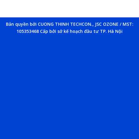
Bản quyền bởi CUONG THINH TECHCON., JSC OZONE / MST:
105353468 Cấp bởi sở kế hoạch đầu tư TP. Hà Nội