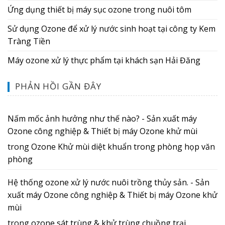
Ứng dụng thiết bị máy sục ozone trong nuôi tôm
Sử dụng Ozone để xử lý nước sinh hoạt tại công ty Kem
Tràng Tiền
Máy ozone xử lý thực phẩm tại khách sạn Hải Đăng
PHẢN HỒI GẦN ĐÂY
Nấm mốc ảnh hưởng như thế nào? - Sản xuất máy
Ozone công nghiệp & Thiết bị máy Ozone khử mùi
trong
Ozone Khử mùi diệt khuẩn trong phòng họp văn
phòng
Hệ thống ozone xử lý nước nuôi trồng thủy sản. - Sản
xuất máy Ozone công nghiệp & Thiết bị máy Ozone khử
mùi
trong
ozone sát trùng & khử trùng chuồng trại