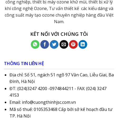
công nghiệp, thiết bị máy ozone khử mùi, thiết bị xử lý
khí công nghệ Ozone, Tư vấn thiết kế các kiểu dáng và
công suất máy tạo ozone chuyên nghiệp hàng đầu Việt
Nam.
KẾT NỐI VỚI CHÚNG TÔi
THÔNG TIN LIÊN HỆ
Địa chỉ: Số 51, ngách 51 ngõ 97 Văn Cao, Liễu Giai, Ba
Đình, Hà Nội
ĐT: (024)3247 4200 -0974844211 - FAX: (024) 3247
4153
Email: info@cuongthinhjsc.com.vn
Mã số thuế: 0105353468 Cấp bởi sở kế hoạch đầu tư
TP. Hà Nội