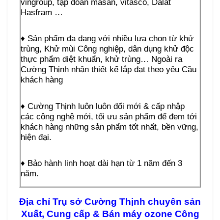
vingroup, tập đoàn masan, vitasco, Dalat
Hasfram …
♦ Sản phẩm đa dạng với nhiều lựa chọn từ khử
trùng, Khử mùi Công nghiệp, dân dụng khử độc
thực phẩm diệt khuẩn, khử trùng… Ngoài ra
Cường Thịnh nhận thiết kế lắp đạt theo yêu Cầu
khách hàng
♦ Cường Thịnh luôn luôn đổi mới & cấp nhập
các công nghệ mới, tối ưu sản phẩm để đem tới
khách hàng những sản phẩm tốt nhất, bền vững,
hiện đại.
♦ Bảo hành linh hoạt dài hạn từ 1 năm đến 3
năm.
Địa chỉ Trụ sở Cường Thịnh chuyên sản
Xuất, Cung cấp & Bán máy ozone Công