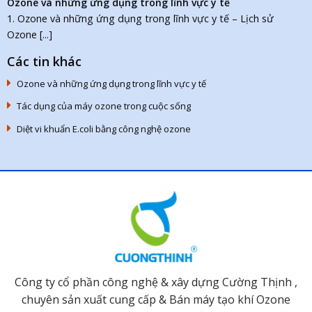
Ozone và những ứng dụng trong lĩnh vực y tế
1. Ozone và những ứng dụng trong lĩnh vực y tế – Lịch sử
Ozone [...]
Các tin khác
Ozone và những ứng dụng trong lĩnh vực y tế
Tác dụng của máy ozone trong cuộc sống
Diệt vi khuẩn E.coli bằng công nghệ ozone
Công ty cổ phần công nghệ & xây dựng Cường Thịnh ,
chuyên sản xuất cung cấp & Bán máy tạo khí Ozone