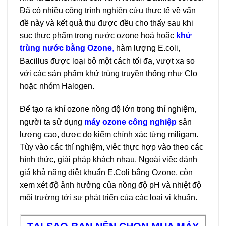
Đã có nhiều công trình nghiên cứu thực tế về vấn
đề này và kết quả thu được đều cho thấy sau khi
sục thực phẩm trong nước ozone hoá hoặc
khử
trùng nước bằng Ozone
,
hàm lượng E.coli,
Bacillus được loại bỏ một cách tối đa, vượt xa so
với các sản phẩm khử trùng truyền thống như Clo
hoặc nhóm Halogen.
Để tạo ra khí ozone nồng độ lớn trong thí nghiệm,
người ta sử dụng
máy ozone công nghiệp
sản
lượng cao, được đo kiểm chính xác từng miligam.
Tùy vào các thí nghiệm, viêc thực hợp vào theo các
hình thức, giải pháp khách nhau. Ngoài việc đánh
giá khả năng diệt khuẩn E.Coli bằng Ozone, còn
xem xét độ ảnh hưởng của nồng độ pH và nhiệt độ
môi trường tới sự phát triển của các loại vi khuẩn.