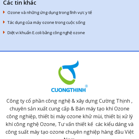
Các tin khác
Ozone và những ứng dụng trong lĩnh vực y tế
Tác dụng của máy ozone trong cuộc sống
Diệt vi khuẩn E.coli bằng công nghệ ozone
Công ty cổ phần công nghệ & xây dựng Cường Thịnh ,
chuyên sản xuất cung cấp & Bán máy tạo khí Ozone
công nghiệp, thiết bị máy ozone khử mùi, thiết bị xử lý
khí công nghệ Ozone, Tư vấn thiết kế các kiểu dáng và
công suất máy tạo ozone chuyên nghiệp hàng đầu Việt