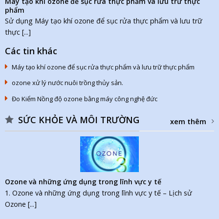
Máy tạo khí ozone để sục rửa thực phẩm và lưu trữ thực
phẩm
Sử dụng Máy tạo khí ozone để sục rửa thực phẩm và lưu trữ
thực [...]
Các tin khác
Máy tạo khí ozone để sục rửa thực phẩm và lưu trữ thực phẩm
ozone xử lý nước nuôi trồng thủy sản.
Đo Kiểm Nồng độ ozone bằng máy công nghệ đức
SỨC KHỎE VÀ MÔI TRƯỜNG
xem thêm
Ozone và những ứng dụng trong lĩnh vực y tế
1. Ozone và những ứng dụng trong lĩnh vực y tế – Lịch sử
Ozone [...]