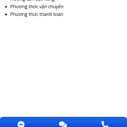
Phương thức vận chuyển
Phương thức thanh toán
Bản quyền bởi CUONG THINH TECHCON., JSC OZONE / MST: