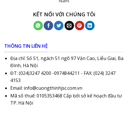
Nam.
KẾT NỐI VỚI CHÚNG TÔi
THÔNG TIN LIÊN HỆ
Địa chỉ: Số 51, ngách 51 ngõ 97 Văn Cao, Liễu Giai, Ba
Đình, Hà Nội
ĐT: (024)3247 4200 -0974844211 - FAX: (024) 3247
4153
Email: info@cuongthinhjsc.com.vn
Mã số thuế: 0105353468 Cấp bởi sở kế hoạch đầu tư
TP. Hà Nội