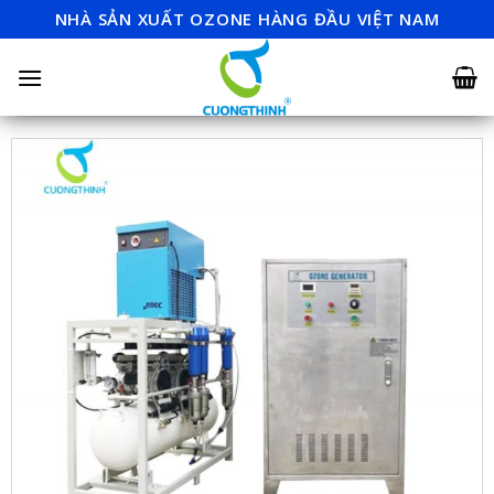
Skip
NHÀ SẢN XUẤT OZONE HÀNG ĐẦU VIỆT NAM
to
content