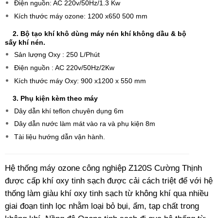
Điện nguồn: AC 220v/50Hz/1.3 Kw
Kích thước máy ozone: 1200 x650 500 mm
2. Bộ tạo khí khô dùng máy nén khí không dầu & bộ
sấy khí nén.
Sản lượng Oxy : 250 L/Phút
Điện nguồn : AC 220v/50Hz/2Kw
Kích thước máy Oxy: 900 x1200 x 550 mm
3. Phụ kiện kèm theo máy
Dây dẫn khí teflon chuyên dụng 6m
Dây dẫn nước làm mát vào ra và phụ kiện 8m
Tài liệu hướng dẫn vận hành.
Hệ thống máy ozone công nghiệp Z120S Cường Thịnh
được cấp khí oxy tinh sạch được cải cách triệt để với hệ
thống làm giàu khí oxy tinh sạch từ không khí qua nhiều
giai đoạn tinh lọc nhằm loại bỏ bụi, ẩm, tạp chất trong