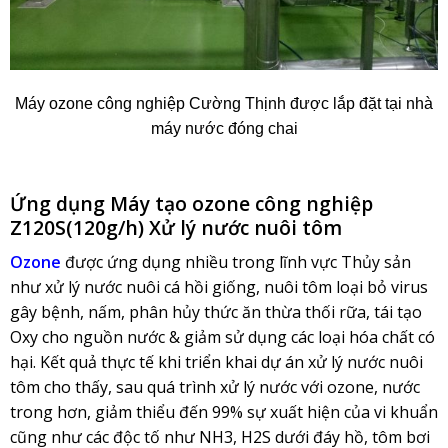
Máy ozone công nghiệp Cường Thịnh được lắp đặt tại nhà
máy nước đóng chai
Ứng dụng Máy tạo ozone công nghiệp
Z120S(120g/h) Xử lý nước nuôi tôm
Ozone
được ứng dụng nhiều trong lĩnh vực Thủy sản
như xử lý nước nuôi cá hồi giống, nuôi tôm loại bỏ virus
gây bệnh, nấm, phân hủy thức ăn thừa thối rữa, tái tạo
Oxy cho nguồn nước & giảm sử dụng các loại hóa chất có
hại. Kết quả thực tế khi triển khai dự án xử lý nước nuôi
tôm cho thấy, sau quá trình xử lý nước với ozone, nước
trong hơn, giảm thiểu đến 99% sự xuất hiện của vi khuẩn
cũng như các độc tố như NH3, H2S dưới đáy hồ, tôm bơi