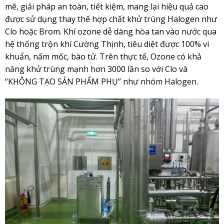
mẽ, giải pháp an toàn, tiết kiệm, mang lại hiệu quả cao
được sử dụng thay thế hợp chất khử trùng Halogen như
Clo hoặc Brom. Khí ozone dễ dàng hòa tan vào nước qua
hệ thống trộn khí Cường Thịnh, tiêu diệt được 100% vi
khuẩn, nấm mốc, bào tử. Trên thực tế, Ozone có khả
năng khử trùng mạnh hơn 3000 lần so với Clo và
“KHÔNG TẠO SẢN PHẨM PHỤ” như
nhóm Halogen.