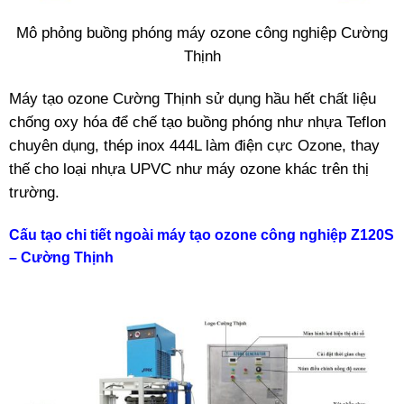
Mô phỏng buồng phóng máy ozone công nghiệp Cường
Thịnh
Máy tạo ozone Cường Thịnh sử dụng hầu hết chất liệu
chống oxy hóa để chế tạo buồng phóng như nhựa Teflon
chuyên dụng, thép inox 444L làm điện cực Ozone, thay
thế cho loại nhựa UPVC như máy ozone khác trên thị
trường.
Cấu tạo chi tiết ngoài máy tạo ozone công nghiệp Z120S
– Cường Thịnh