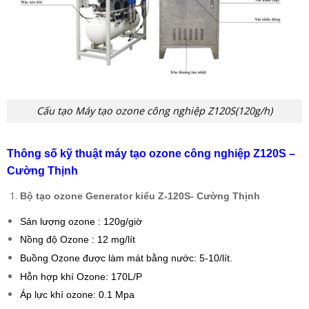
Cấu tạo Máy tạo ozone công nghiệp Z120S(120g/h)
Thông số kỹ thuật máy tạo ozone công nghiệp Z120S –
Cường Thịnh
Bộ tạo ozone Generator kiểu Z-120S- Cường Thịnh
Sản lượng ozone : 120g/giờ
Nồng độ Ozone : 12 mg/lít
Buồng Ozone được làm mát bằng nước: 5-10/lít.
Hỗn hợp khí Ozone: 170L/P
Áp lực khí ozone: 0.1 Mpa