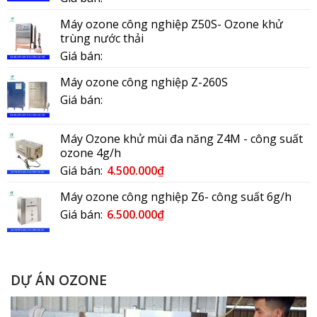
Máy ozone công nghiệp Z50S- Ozone khử
trùng nước thải
Giá bán:
Máy ozone công nghiệp Z-260S
Giá bán:
Máy Ozone khử mùi đa năng Z4M - công suất
ozone 4g/h
Giá bán:
4.500.000
₫
Máy ozone công nghiệp Z6- công suất 6g/h
Giá bán:
6.500.000
₫
DỰ ÁN OZONE