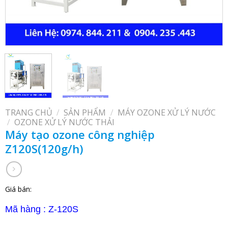
TRANG CHỦ
/
SẢN PHẨM
/
MÁY OZONE XỬ LÝ NƯỚC
/
OZONE XỬ LÝ NƯỚC THẢI
Máy tạo ozone công nghiệp
Z120S(120g/h)
Giá bán:
Mã hàng : Z-120S