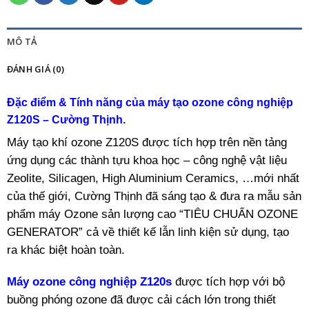
MÔ TẢ
ĐÁNH GIÁ (0)
Đặc điểm & Tính năng của máy tạo ozone công nghiệp
Z120S – Cường Thịnh.
Máy tạo khí ozone Z120S được tích hợp trên nền tảng
ứng dụng các thành tựu khoa học – công nghệ vật liệu
Zeolite, Silicagen, High Aluminium Ceramics, …mới nhất
của thế giới, Cường Thịnh đã sáng tạo & đưa ra mẫu sản
phẩm máy Ozone sản lượng cao “TIÊU CHUẨN OZONE
GENERATOR” cả về thiết kế lẫn linh kiện sử dụng, tạo
ra khác biệt hoàn toàn.
Máy ozone công nghiệp Z120s
được tích hợp với bộ
buồng phóng ozone đã được cải cách lớn trong thiết