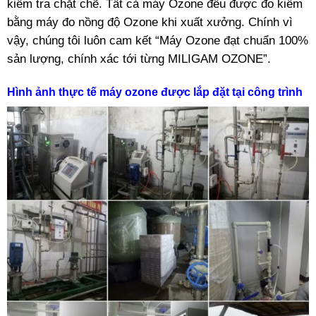
kiểm tra chặt chẽ. Tất cả máy Ozone đều được đo kiểm
bằng máy đo nồng độ Ozone khi xuất xưởng. Chính vì
vậy, chúng tôi luôn cam kết “Máy Ozone đạt chuẩn 100%
sản lượng, chính xác tới từng MILIGAM OZONE”.
Hình ảnh thực tế máy ozone được lắp đặt tại công trình