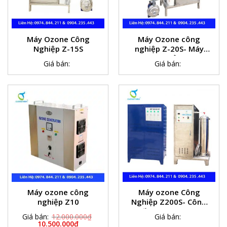
Máy Ozone Công
Máy Ozone công
Nghiệp Z-15S
nghiệp Z-20S- Máy
Ozone khử trùng
Giá bán:
Giá bán:
nước
Máy ozone công
Máy ozone Công
nghiệp Z10
Nghiệp Z200S- Công
suất Ozone 200g/h
Giá bán:
12.000.000
₫
Giá bán:
10.500.000
₫