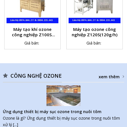
Máy tạo khí ozone
Máy tạo ozone công
công nghiệp Z100S(
nghiệp Z120S(120g/h)
100g/h)
Giá bán:
Giá bán:
CÔNG NGHỆ OZONE
xem thêm
Ứng dụng thiết bị máy sục ozone trong nuôi tôm
Ozone là gì? Ứng dụng thiết bị máy sục ozone trong nuôi tôm
xử lý [...]