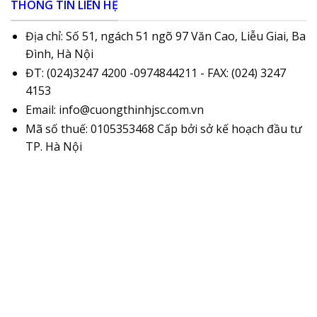
THÔNG TIN LIÊN HỆ
Địa chỉ: Số 51, ngách 51 ngõ 97 Văn Cao, Liễu Giai, Ba
Đình, Hà Nội
ĐT: (024)3247 4200 -0974844211 - FAX: (024) 3247
4153
Email: info@cuongthinhjsc.com.vn
Mã số thuế: 0105353468 Cấp bởi sở kế hoạch đầu tư
TP. Hà Nội