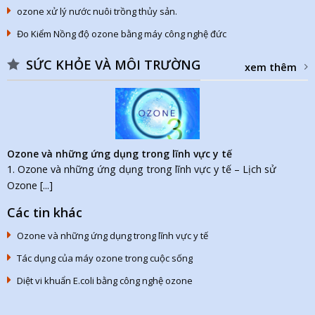
ozone xử lý nước nuôi trồng thủy sản.
Đo Kiểm Nồng độ ozone bằng máy công nghệ đức
SỨC KHỎE VÀ MÔI TRƯỜNG
xem thêm
Ozone và những ứng dụng trong lĩnh vực y tế
1. Ozone và những ứng dụng trong lĩnh vực y tế – Lịch sử
Ozone [...]
Các tin khác
Ozone và những ứng dụng trong lĩnh vực y tế
Tác dụng của máy ozone trong cuộc sống
Diệt vi khuẩn E.coli bằng công nghệ ozone