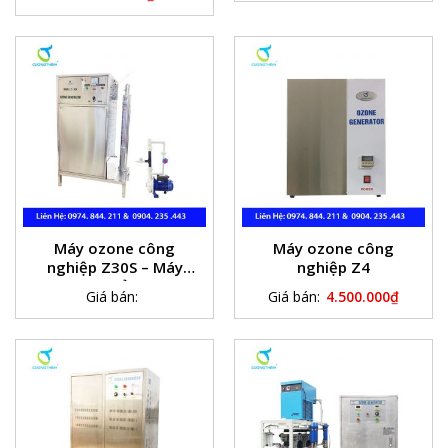
Máy ozone công
Máy ozone công
nghiệp Z30S – Máy
nghiệp Z4
ozone khử trùng
Giá bán:
Giá bán:
4.500.000
₫
nước bể bơi