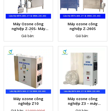
Máy Ozone công
Máy ozone công
nghiệp Z-20S- Máy
nghiệp Z-260S
Ozone khử trùng
Giá bán:
Giá bán:
nước
Máy ozone công
Máy ozone công
nghiệp Z10
nghiệp Z3 – máy
ozone sục nước
Giá bán:
12.000.000
₫
Giá bán: