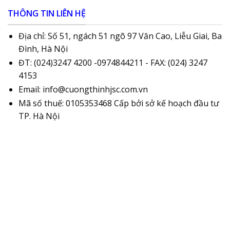
THÔNG TIN LIÊN HỆ
Địa chỉ: Số 51, ngách 51 ngõ 97 Văn Cao, Liễu Giai, Ba
Đình, Hà Nội
ĐT: (024)3247 4200 -0974844211 - FAX: (024) 3247
4153
Email: info@cuongthinhjsc.com.vn
Mã số thuế: 0105353468 Cấp bởi sở kế hoạch đầu tư
TP. Hà Nội