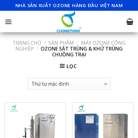
Skip
NHÀ SẢN XUẤT OZONE HÀNG ĐẦU VIỆT NAM
to
content
TRANG CHỦ
/
SẢN PHẨM
/
MÁY OZONE CÔNG
NGHIỆP
/
OZONE SÁT TRÙNG & KHỬ TRÙNG
CHUỒNG TRẠI
LỌC