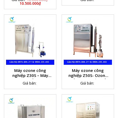
10.500.000
₫
Máy ozone công
Máy ozone công
nghiệp Z30S – Máy
nghiệp Z50S- Ozone
ozone khử trùng
khử trùng nước thải
Giá bán:
Giá bán:
nước bể bơi