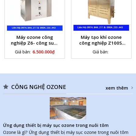
Máy ozone công
Máy tạo khí ozone
nghiệp Z6- công suất
công nghiệp Z100S(
6g/h
100g/h)
Giá bán:
6.500.000
₫
Giá bán:
CÔNG NGHỆ OZONE
xem thêm
Ứng dụng thiết bị máy sục ozone trong nuôi tôm
Ozone là gì? Ứng dụng thiết bị máy sục ozone trong nuôi tôm