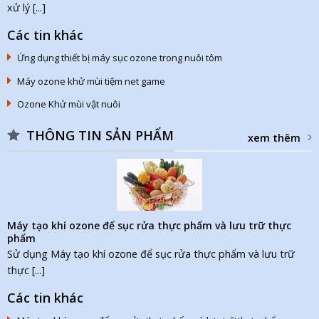
xử lý [...]
Các tin khác
Ứng dụng thiết bị máy sục ozone trong nuôi tôm
Máy ozone khử mùi tiệm net game
Ozone Khử mùi vật nuôi
THÔNG TIN SẢN PHẨM
xem thêm
Máy tạo khí ozone để sục rửa thực phẩm và lưu trữ thực
phẩm
Sử dụng Máy tạo khí ozone để sục rửa thực phẩm và lưu trữ
thực [...]
Các tin khác