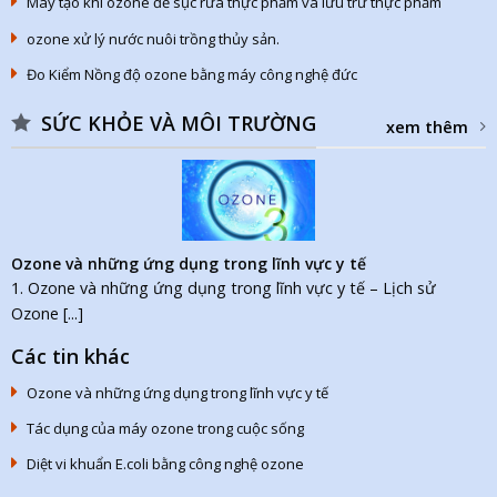
Máy tạo khí ozone để sục rửa thực phẩm và lưu trữ thực phẩm
ozone xử lý nước nuôi trồng thủy sản.
Đo Kiểm Nồng độ ozone bằng máy công nghệ đức
SỨC KHỎE VÀ MÔI TRƯỜNG
xem thêm
Ozone và những ứng dụng trong lĩnh vực y tế
1. Ozone và những ứng dụng trong lĩnh vực y tế – Lịch sử
Ozone [...]
Các tin khác
Ozone và những ứng dụng trong lĩnh vực y tế
Tác dụng của máy ozone trong cuộc sống
Diệt vi khuẩn E.coli bằng công nghệ ozone