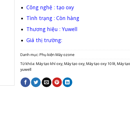
Công nghệ : tạo oxy
Tình trạng : Còn hàng
Thương hiệu : Yuwell
Giá thị trường:
Danh mục:
Phụ kiện Máy ozone
Từ khóa:
Máy tạo khí oxy
,
Máy tạo oxy
,
Máy tạo oxy 10 lít
,
Máy tạo
yuwell