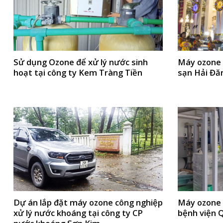
Sử dụng Ozone để xử lý nước sinh
Máy ozone 
hoạt tại công ty Kem Tràng Tiền
sạn Hải Đă
Dự án lắp đặt máy ozone công nghiệp
Máy ozone c
xử lý nước khoáng tại công ty CP
bệnh viện 