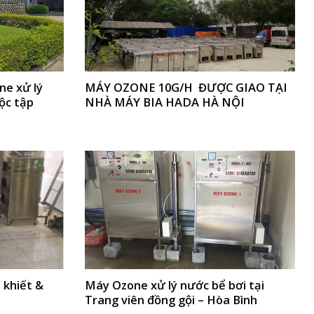
ne xử lý
MÁY OZONE 10G/H ĐƯỢC GIAO TẠI
ộc tập
NHÀ MÁY BIA HADA HÀ NỘI
 khiết &
Máy Ozone xử lý nước bể bơi tại
Trang viên đồng gội – Hòa Bình