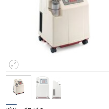
MÔ TẢ
ĐÁNH GIÁ (0)