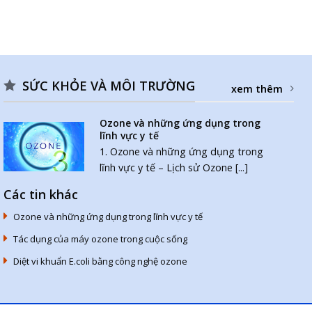
SỨC KHỎE VÀ MÔI TRƯỜNG
xem thêm
Ozone và những ứng dụng trong
lĩnh vực y tế
1. Ozone và những ứng dụng trong
lĩnh vực y tế – Lịch sử Ozone [...]
Các tin khác
Ozone và những ứng dụng trong lĩnh vực y tế
Tác dụng của máy ozone trong cuộc sống
Diệt vi khuẩn E.coli bằng công nghệ ozone