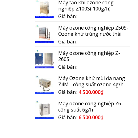
Máy tạo khí ozone công
nghiệp Z100S( 100g/h)
Giá bán:
Máy ozone công nghiệp Z50S-
Ozone khử trùng nước thải
Giá bán:
Máy ozone công nghiệp Z-
260S
Giá bán:
Máy Ozone khử mùi đa năng
Z4M - công suất ozone 4g/h
Giá bán:
4.500.000
₫
Máy ozone công nghiệp Z6-
công suất 6g/h
Giá bán:
6.500.000
₫