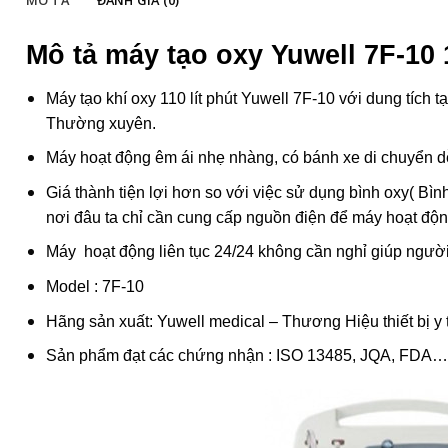
Mô tả máy tạo oxy Yuwell 7F-10
Máy tạo khí oxy 110 lít phút Yuwell 7F-10 với dung tích 
Thường xuyên.
Máy hoạt động êm ái nhẹ nhàng, có bánh xe di chuyển d
Giá thành tiện lợi hơn so với việc sử dụng bình oxy( Bình
nơi đâu ta chỉ cần cung cấp nguồn điện để máy hoạt độ
Máy hoạt động liên tục 24/24 không cần nghỉ giúp ngườ
Model : 7F-10
Hãng sản xuất: Yuwell medical – Thương Hiệu thiết bị y
Sản phẩm đạt các chứng nhận : ISO 13485, JQA, FDA