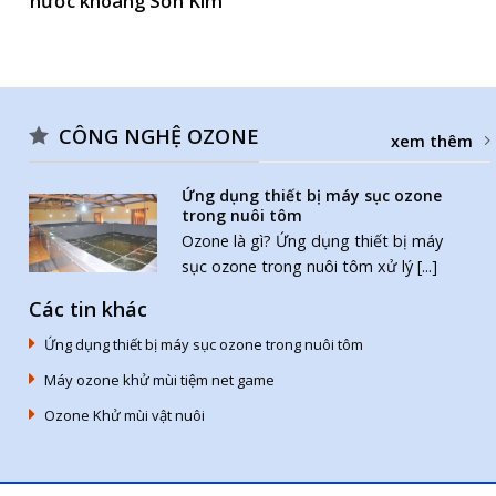
nước khoáng Sơn Kim
CÔNG NGHỆ OZONE
xem thêm
Ứng dụng thiết bị máy sục ozone
trong nuôi tôm
Ozone là gì? Ứng dụng thiết bị máy
sục ozone trong nuôi tôm xử lý [...]
Các tin khác
Ứng dụng thiết bị máy sục ozone trong nuôi tôm
Máy ozone khử mùi tiệm net game
Ozone Khử mùi vật nuôi