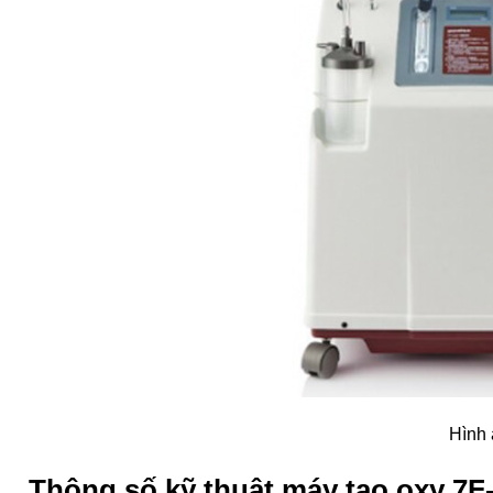
Hình 
Thông số kỹ thuật máy tạo oxy 7F-1