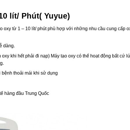
10 lít/ Phút
( Yuyue)
tạo oxy từ 1 – 10 lít/ phút phù hợp với những nhu cầu cung cấp 
ễ dàng.
 oxy khi hết phải đi nạp) Máy tạo oxy có thể hoạt động bất cứ l
ng.
i bệnh thoải mái khi sử dụng
 tế hàng đầu Trung Quốc
…