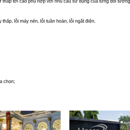
 từ thấp tới cao phù hợp với nhu cầu sử dụng của từng đối tượng
ấp, lỗi máy nén, lỗi tuần hoàn, lỗi ngắt điện.
a chọn;