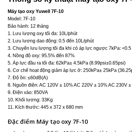
Máy tạo oxy Yuwell 7F-10
Model: 7F-10
Bảo hành: 12 tháng
1. Lưu lượng oxy tối đa: 10L/phút
2. Lưu lượng dao động: 0.5 đến 10L/phút
3. Chuyển lưu lượng tối đa khi có áp lực
ngược 7kPa: <0.5 
4. Nồng độ oxy: 95.5% đến 87%
5. Áp lực đầu ra tối đa: 62kPa± 4.5kPa
(8.99psi±0.65psi)
6. Cơ chế hoạt động giảm áp lực ở: 250kPa±
25kPa (36.25
7. Độ ồn: ≤60dB(A)
8. Nguồn điện:
AC 120V ± 10% AC 220V ± 10%
AC 230V ±
9. Điện vào: 850VA
10. Khối lượng: 33Kg
11. Kích thước: 445 x 372 x 680 mm
Đặc điểm Máy tạo oxy 7F-10