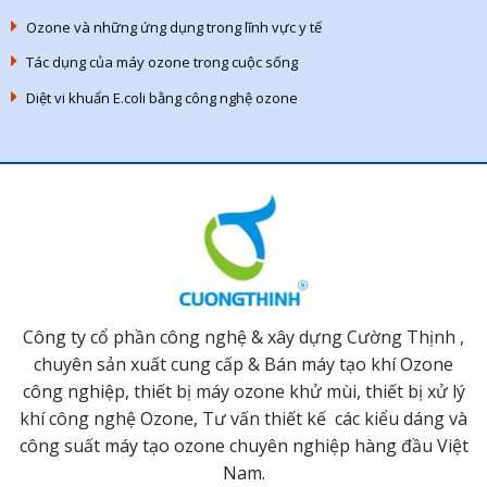
Ozone và những ứng dụng trong lĩnh vực y tế
Tác dụng của máy ozone trong cuộc sống
Diệt vi khuẩn E.coli bằng công nghệ ozone
Công ty cổ phần công nghệ & xây dựng Cường Thịnh ,
chuyên sản xuất cung cấp & Bán máy tạo khí Ozone
công nghiệp, thiết bị máy ozone khử mùi, thiết bị xử lý
khí công nghệ Ozone, Tư vấn thiết kế các kiểu dáng và
công suất máy tạo ozone chuyên nghiệp hàng đầu Việt
Nam.