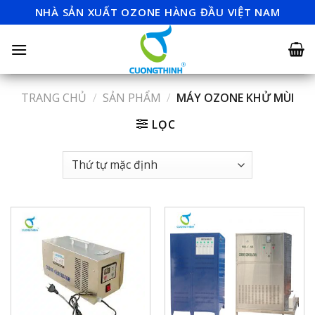
Skip
NHÀ SẢN XUẤT OZONE HÀNG ĐẦU VIỆT NAM
to
content
TRANG CHỦ
/
SẢN PHẨM
/
MÁY OZONE KHỬ MÙI
LỌC