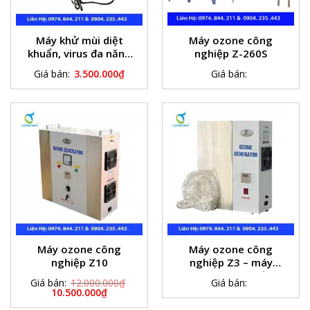
Máy khử mùi diệt
Máy ozone công
khuẩn, virus đa năng
nghiệp Z-260S
Z3M
Giá bán:
3.500.000
₫
Giá bán:
Máy ozone công
Máy ozone công
nghiệp Z10
nghiệp Z3 – máy
ozone sục nước
Giá bán:
12.000.000
₫
Giá bán:
10.500.000
₫