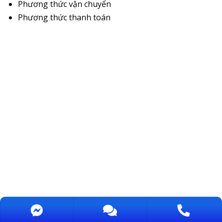
Phương thức vận chuyển
Phương thức thanh toán
Bản quyền bởi CUONG THINH TECHCON., JSC OZONE / MST: