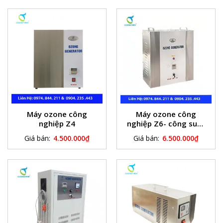
Máy ozone công
Máy ozone công
nghiệp Z4
nghiệp Z6- công suất
6g/h
Giá bán:
4.500.000
₫
Giá bán:
6.500.000
₫