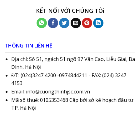
KẾT NỐI VỚI CHÚNG TÔi
THÔNG TIN LIÊN HỆ
Địa chỉ: Số 51, ngách 51 ngõ 97 Văn Cao, Liễu Giai, Ba
Đình, Hà Nội
ĐT: (024)3247 4200 -0974844211 - FAX: (024) 3247
4153
Email: info@cuongthinhjsc.com.vn
Mã số thuế: 0105353468 Cấp bởi sở kế hoạch đầu tư
TP. Hà Nội