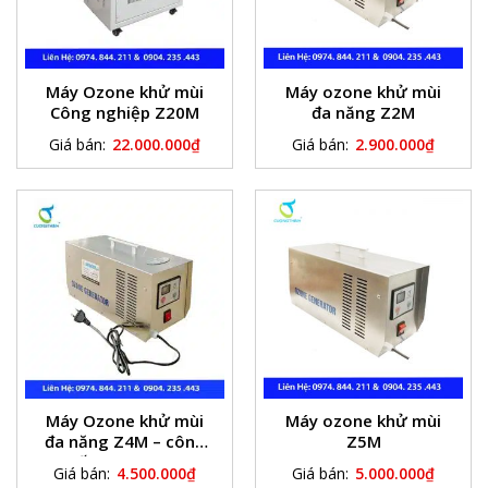
Máy Ozone khử mùi
Máy ozone khử mùi
Công nghiệp Z20M
đa năng Z2M
Giá bán:
22.000.000
₫
Giá bán:
2.900.000
₫
Máy Ozone khử mùi
Máy ozone khử mùi
đa năng Z4M – công
Z5M
suất ozone 4g/h
Giá bán:
4.500.000
₫
Giá bán:
5.000.000
₫