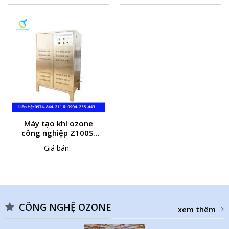
Máy tạo khí ozone
công nghiệp Z100S(
100g/h)
Giá bán:
CÔNG NGHỆ OZONE
xem thêm