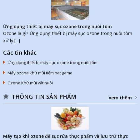
Ứng dụng thiết bị máy sục ozone trong nuôi tôm
Ozone là gì? Ứng dụng thiết bị máy sục ozone trong nuôi tôm
xử lý [...]
Các tin khác
Ứng dụng thiết bị máy sục ozone trong nuôi tôm
Máy ozone khử mùi tiệm net game
Ozone Khử mùi vật nuôi
THÔNG TIN SẢN PHẨM
xem thêm
Máy tạo khí ozone để sục rửa thực phẩm và lưu trữ thực