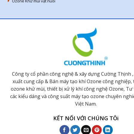
Ozone Khử mùi vật nuôi
Công ty cổ phần công nghệ & xây dựng Cường Thịnh ,
xuất cung cấp & Bán máy tạo khí Ozone công nghiệp, t
ozone khử mùi, thiết bị xử lý khí công nghệ Ozone, Tư 
các kiểu dáng và công suất máy tạo ozone chuyên ngh
Việt Nam.
KẾT NỐI VỚI CHÚNG TÔi