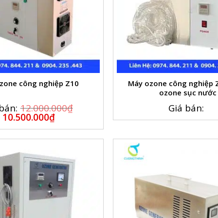
zone công nghiệp Z10
Máy ozone công nghiệp 
ozone sục nước
bán:
12.000.000
₫
Giá bán:
10.500.000
₫