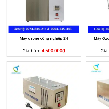
Máy ozone công nghiệp Z4
Máy Ozo
Giá bán:
4.500.000
₫
Giá