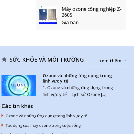
Máy ozone công nghiệp Z-
260S
Giá bán:
SỨC KHỎE VÀ MÔI TRƯỜNG
xem thêm
Ozone và những ứng dụng trong
lĩnh vực y tế
1. Ozone và những ứng dụng trong
lĩnh vực y tế – Lịch sử Ozone [...]
Các tin khác
Ozone và những ứng dụng trong lĩnh vực y tế
Tác dụng của máy ozone trong cuộc sống