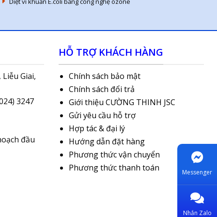
Diệt vi khuẩn E.coli bằng công nghệ ozone
HỖ TRỢ KHÁCH HÀNG
 Liễu Giai,
Chính sách bảo mật
Chính sách đổi trả
(024) 3247
Giới thiệu CƯỜNG THINH JSC
Gửi yêu cầu hỗ trợ
Hợp tác & đại lý
hoạch đầu
Hướng dẫn đặt hàng
Phương thức vận chuyển
Phương thức thanh toán
Messenger
Nhắn Zalo