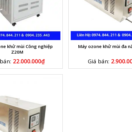
ne khử mùi Công nghiệp
Máy ozone khử mùi đa 
Z20M
 bán:
22.000.000
₫
Giá bán:
2.900.0