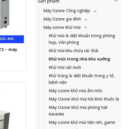
Sản phẩm
Máy Ozone Công nghiệp
Máy Ozone gia đình
Máy ozone khử mùi
Khử mùi & diệt khuẩn trong phòng
họp, Văn phòng
Z3 – máy
Khử mùi khu chứa rác thải
Khử mùi trong nhà kho xưởng
Khử mùi vật nuôi
Khử trùng & diệt khuẩn trong y tế,
bệnh viện
Máy ozone khử mùi ẩm mốc
Máy Ozone khử mùi hôi khói thuốc lá
Máy Ozone khử mùi phòng hát
Karaoke
Máy ozone khử mùi tiện nét, game