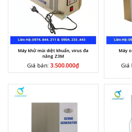
Máy khử mùi diệt khuẩn, virus đa
Máy o
năng Z3M
Giá bán:
3.500.000
₫
Giá 