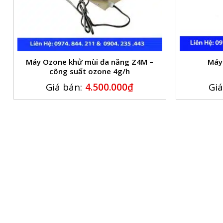
Máy Ozone khử mùi đa năng Z4M –
Máy
công suất ozone 4g/h
Giá bán:
4.500.000
₫
Giá