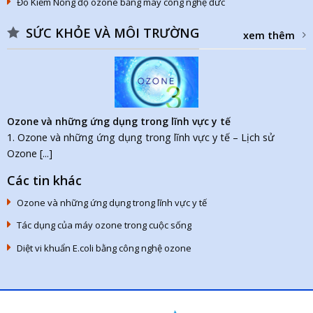
Đo Kiểm Nồng độ ozone bằng máy công nghệ đức
SỨC KHỎE VÀ MÔI TRƯỜNG
xem thêm
Ozone và những ứng dụng trong lĩnh vực y tế
1. Ozone và những ứng dụng trong lĩnh vực y tế – Lịch sử
Ozone [...]
Các tin khác
Ozone và những ứng dụng trong lĩnh vực y tế
Tác dụng của máy ozone trong cuộc sống
Diệt vi khuẩn E.coli bằng công nghệ ozone