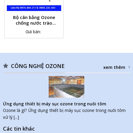
Bộ cân bằng Ozone
chống nước trào
ngược vào máy
Giá bán:
ozone
CÔNG NGHỆ OZONE
xem thêm
Ứng dụng thiết bị máy sục ozone trong nuôi tôm
Ozone là gì? Ứng dụng thiết bị máy sục ozone trong nuôi tôm
xử lý [...]
Các tin khác