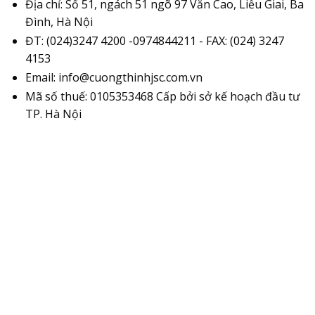
Địa chỉ: Số 51, ngách 51 ngõ 97 Văn Cao, Liễu Giai, Ba
Đình, Hà Nội
ĐT: (024)3247 4200 -0974844211 - FAX: (024) 3247
4153
Email: info@cuongthinhjsc.com.vn
Mã số thuế: 0105353468 Cấp bởi sở kế hoạch đầu tư
TP. Hà Nội