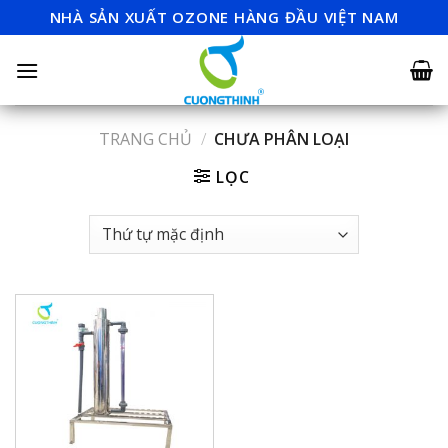
Skip
NHÀ SẢN XUẤT OZONE HÀNG ĐẦU VIỆT NAM
to
content
TRANG CHỦ
/
CHƯA PHÂN LOẠI
LỌC