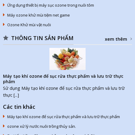
Ứng dụng thiết bị máy sục ozone trong nuôi tôm
Máy ozone khử mùi tiệm net game
Ozone Khử mùi vật nuôi
THÔNG TIN SẢN PHẨM
xem thêm
Máy tạo khí ozone để sục rửa thực phẩm và lưu trữ thực
phẩm
Sử dụng Máy tạo khí ozone để sục rửa thực phẩm và lưu trữ
thực [...]
Các tin khác
Máy tạo khí ozone để sục rửa thực phẩm và lưu trữ thực phẩm
ozone xử lý nước nuôi trồng thủy sản.