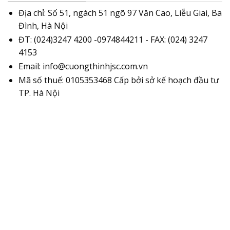
Địa chỉ: Số 51, ngách 51 ngõ 97 Văn Cao, Liễu Giai, Ba
Đình, Hà Nội
ĐT: (024)3247 4200 -0974844211 - FAX: (024) 3247
4153
Email: info@cuongthinhjsc.com.vn
Mã số thuế: 0105353468 Cấp bởi sở kế hoạch đầu tư
TP. Hà Nội