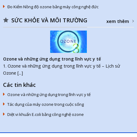
Đo Kiểm Nồng độ ozone bằng máy công nghệ đức
SỨC KHỎE VÀ MÔI TRƯỜNG
xem thêm
Ozone và những ứng dụng trong lĩnh vực y tế
1. Ozone và những ứng dụng trong lĩnh vực y tế – Lịch sử
Ozone [...]
Các tin khác
Ozone và những ứng dụng trong lĩnh vực y tế
Tác dụng của máy ozone trong cuộc sống
Diệt vi khuẩn E.coli bằng công nghệ ozone