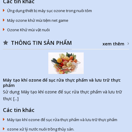
Các tin khác
Ứng dụng thiết bị máy sục ozone trong nuôi tôm
Máy ozone khử mùi tiệm net game
Ozone Khử mùi vật nuôi
THÔNG TIN SẢN PHẨM
xem thêm
Máy tạo khí ozone để sục rửa thực phẩm và lưu trữ thực
phẩm
Sử dụng Máy tạo khí ozone để sục rửa thực phẩm và lưu trữ
thực [...]
Các tin khác
Máy tạo khí ozone để sục rửa thực phẩm và lưu trữ thực phẩm
ozone xử lý nước nuôi trồng thủy sản.