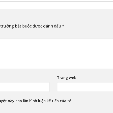
 trường bắt buộc được đánh dấu
*
Trang web
yệt này cho lần bình luận kế tiếp của tôi.