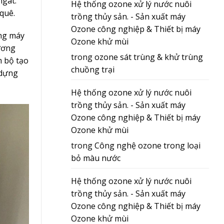
ngát.
Hệ thống ozone xử lý nước nuôi
quê.
trồng thủy sản. - Sản xuất máy
Ozone công nghiệp & Thiết bị máy
ống máy
Ozone khử mùi
ương
trong
ozone sát trùng & khử trùng
m bộ tạo
chuồng trại
 dựng
3
Hệ thống ozone xử lý nước nuôi
trồng thủy sản. - Sản xuất máy
Ozone công nghiệp & Thiết bị máy
Ozone khử mùi
trong
Công nghệ ozone trong loại
bỏ màu nước
Hệ thống ozone xử lý nước nuôi
trồng thủy sản. - Sản xuất máy
Ozone công nghiệp & Thiết bị máy
Ozone khử mùi