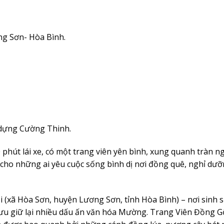
ng Sơn- Hòa Bình.
 dựng Cường Thinh.
phút lái xe, có một trang viên yên bình, xung quanh tràn n
p cho những ai yêu cuộc sống bình dị nơi đồng quê, nghỉ dư
i (xã Hòa Sơn, huyện Lương Sơn, tỉnh Hòa Bình) – nơi sinh 
lưu giữ lại nhiều dấu ấn văn hóa Mường. Trang Viên Đồng 