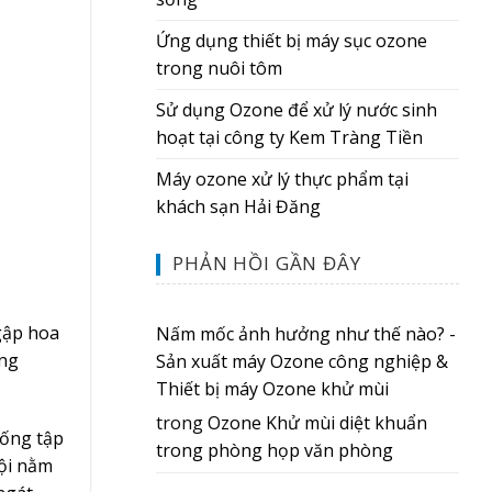
Ứng dụng thiết bị máy sục ozone
trong nuôi tôm
Sử dụng Ozone để xử lý nước sinh
hoạt tại công ty Kem Tràng Tiền
Máy ozone xử lý thực phẩm tại
khách sạn Hải Đăng
PHẢN HỒI GẦN ĐÂY
gập hoa
Nấm mốc ảnh hưởng như thế nào? -
ỡng
Sản xuất máy Ozone công nghiệp &
Thiết bị máy Ozone khử mùi
trong
Ozone Khử mùi diệt khuẩn
sống tập
trong phòng họp văn phòng
Gội nằm