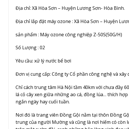
Địa chỉ: Xã Hòa Sơn – Huyện Lương Sơn- Hòa Bình.
Địa chỉ lắp đặt máy ozone : Xã Hòa Sơn – Huyện Lươ
sản phẩm : Máy ozone công nghiệp Z-50S(50G/H)
Số Lượng : 02
Yêu cầu: xử lý nước bể bơi
Đơn vị cung cấp: Công ty Cổ phần công nghệ và xây
Chỉ cách trung tâm Hà Nội tầm 40km với chưa đầy 60 
lá cỏ cây xen giữa những ao cá, đồng lúa… thích hợ
ngắn ngày hay cuối tuần.
Nơi đó là trang viên Đồng Gội nằm tại thôn Đồng Gộ
trung của người Mường và cũng là nơi hiếm có còn 