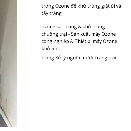
trong
Ozone để khử trùng giặt ủi và
tẩy trắng
ozone sát trùng & khử trùng
chuồng trại - Sản xuất máy Ozone
công nghiệp & Thiết bị máy Ozone
khử mùi
trong
Xử lý nguồn nước trang trại