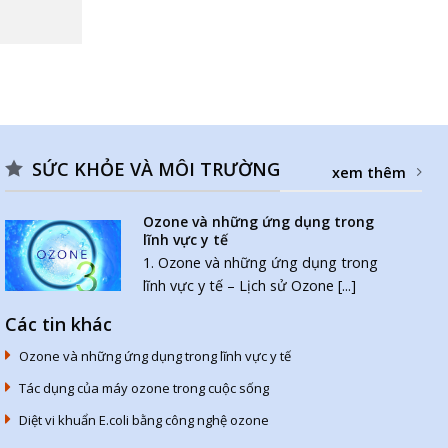
SỨC KHỎE VÀ MÔI TRƯỜNG
xem thêm
Ozone và những ứng dụng trong
lĩnh vực y tế
1. Ozone và những ứng dụng trong
lĩnh vực y tế – Lịch sử Ozone [...]
Các tin khác
Ozone và những ứng dụng trong lĩnh vực y tế
Tác dụng của máy ozone trong cuộc sống
Diệt vi khuẩn E.coli bằng công nghệ ozone