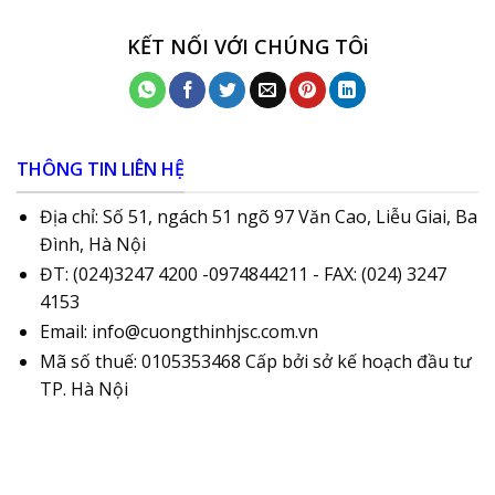
KẾT NỐI VỚI CHÚNG TÔi
THÔNG TIN LIÊN HỆ
Địa chỉ: Số 51, ngách 51 ngõ 97 Văn Cao, Liễu Giai, Ba
Đình, Hà Nội
ĐT: (024)3247 4200 -0974844211 - FAX: (024) 3247
4153
Email: info@cuongthinhjsc.com.vn
Mã số thuế: 0105353468 Cấp bởi sở kế hoạch đầu tư
TP. Hà Nội