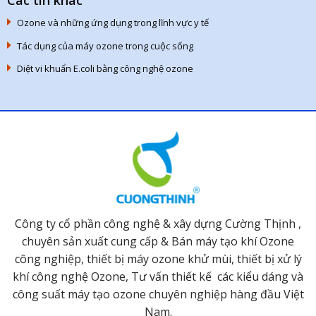
Ozone và những ứng dụng trong lĩnh vực y tế
Tác dụng của máy ozone trong cuộc sống
Diệt vi khuẩn E.coli bằng công nghệ ozone
Công ty cổ phần công nghệ & xây dựng Cường Thịnh ,
chuyên sản xuất cung cấp & Bán máy tạo khí Ozone
công nghiệp, thiết bị máy ozone khử mùi, thiết bị xử lý
khí công nghệ Ozone, Tư vấn thiết kế các kiểu dáng và
công suất máy tạo ozone chuyên nghiệp hàng đầu Việt
Nam.