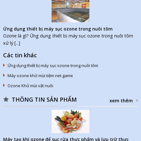
Ứng dụng thiết bị máy sục ozone trong nuôi tôm
Ozone là gì? Ứng dụng thiết bị máy sục ozone trong nuôi tôm
xử lý [...]
Các tin khác
Ứng dụng thiết bị máy sục ozone trong nuôi tôm
Máy ozone khử mùi tiệm net game
Ozone Khử mùi vật nuôi
THÔNG TIN SẢN PHẨM
xem thêm
Máy tạo khí ozone để sục rửa thực phẩm và lưu trữ thực