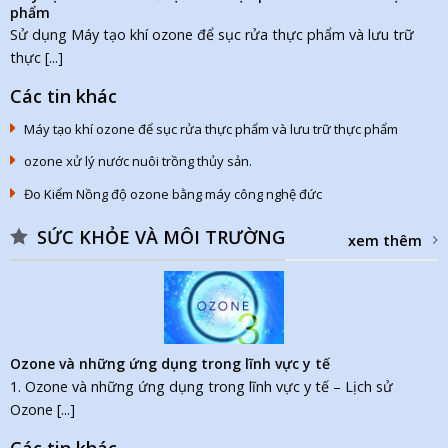
phẩm
Sử dụng Máy tạo khí ozone để sục rửa thực phẩm và lưu trữ
thực [...]
Các tin khác
Máy tạo khí ozone để sục rửa thực phẩm và lưu trữ thực phẩm
ozone xử lý nước nuôi trồng thủy sản.
Đo Kiểm Nồng độ ozone bằng máy công nghệ đức
SỨC KHỎE VÀ MÔI TRƯỜNG
xem thêm
Ozone và những ứng dụng trong lĩnh vực y tế
1. Ozone và những ứng dụng trong lĩnh vực y tế – Lịch sử
Ozone [...]
Các tin khác