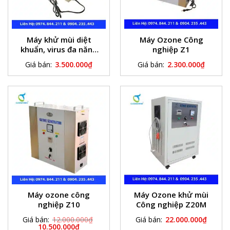
Máy khử mùi diệt
Máy Ozone Công
khuẩn, virus đa năng
nghiệp Z1
Z3M
Giá bán:
3.500.000
₫
Giá bán:
2.300.000
₫
Máy ozone công
Máy Ozone khử mùi
nghiệp Z10
Công nghiệp Z20M
Giá bán:
12.000.000
₫
Giá bán:
22.000.000
₫
10.500.000
₫