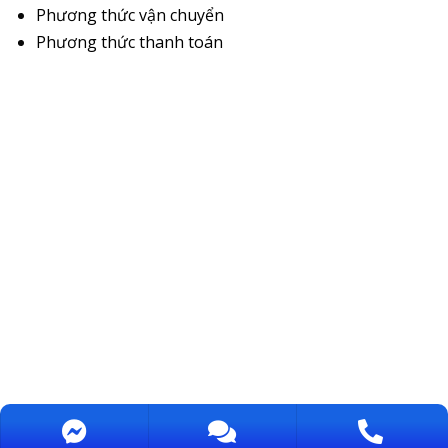
Phương thức vận chuyển
Phương thức thanh toán
Bản quyền bởi CUONG THINH TECHCON., JSC OZONE / MST: