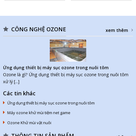
CÔNG NGHỆ OZONE
xem thêm
Ứng dụng thiết bị máy sục ozone trong nuôi tôm
Ozone là gì? Ứng dụng thiết bị máy sục ozone trong nuôi tôm
xử lý [...]
Các tin khác
Ứng dụng thiết bị máy sục ozone trong nuôi tôm
Máy ozone khử mùi tiệm net game
Ozone Khử mùi vật nuôi
THÔNG TIN SẢN PHẨM