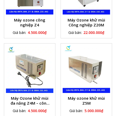
Máy ozone công
Máy Ozone khử mùi
nghiệp Z4
Công nghiệp Z20M
Giá bán:
4.500.000
₫
Giá bán:
22.000.000
₫
Máy Ozone khử mùi
Máy ozone khử mùi
đa năng Z4M – công
Z5M
suất ozone 4g/h
Giá bán:
4.500.000
₫
Giá bán:
5.000.000
₫