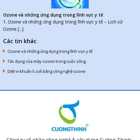
Ozone và những ứng dụng trong lĩnh vực y tế
1. Ozone và những ứng dụng trong lĩnh vực y tế – Lịch sử
Ozone [...]
Các tin khác
Ozone và những ứng dụng trong lĩnh vực y tế
Tác dụng của máy ozone trong cuộc sống
Diệt vi khuẩn E.coli bằng công nghệ ozone