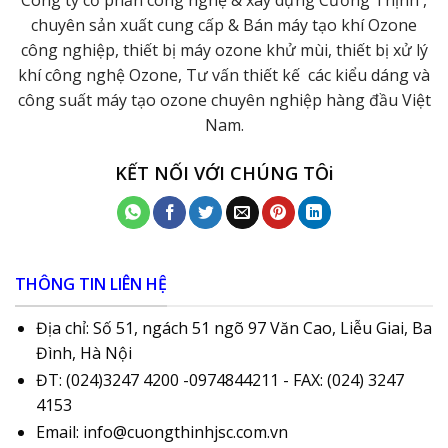
Công ty cổ phần công nghệ & xây dựng Cường Thịnh ,
chuyên sản xuất cung cấp & Bán máy tạo khí Ozone
công nghiệp, thiết bị máy ozone khử mùi, thiết bị xử lý
khí công nghệ Ozone, Tư vấn thiết kế các kiểu dáng và
công suất máy tạo ozone chuyên nghiệp hàng đầu Việt
Nam.
KẾT NỐI VỚI CHÚNG TÔi
THÔNG TIN LIÊN HỆ
Địa chỉ: Số 51, ngách 51 ngõ 97 Văn Cao, Liễu Giai, Ba
Đình, Hà Nội
ĐT: (024)3247 4200 -0974844211 - FAX: (024) 3247
4153
Email: info@cuongthinhjsc.com.vn