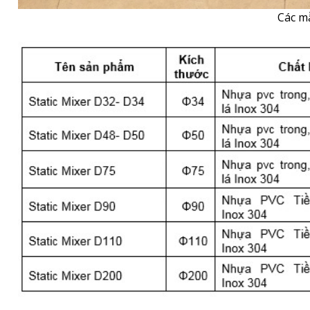
Các mẫ