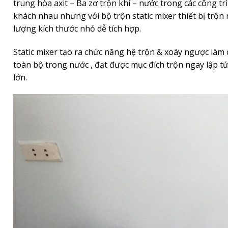
trung hòa axit – Ba zơ trộn khí – nước trong các công t
khách nhau nhưng với bộ trộn static mixer thiết bị trộn
lượng kích thước nhỏ dễ tích hợp.
Static mixer tạo ra chức năng hệ trộn & xoáy ngược là
toàn bộ trong nước , đạt được mục đích trộn ngay lập tức
lớn.