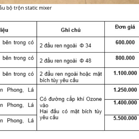
u bộ trộn static mixer