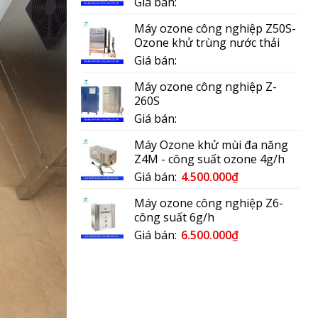
Giá bán:
Máy ozone công nghiệp Z50S-
Ozone khử trùng nước thải
Giá bán:
Máy ozone công nghiệp Z-
260S
Giá bán:
Máy Ozone khử mùi đa năng
Z4M - công suất ozone 4g/h
Giá bán:
4.500.000
₫
Máy ozone công nghiệp Z6-
công suất 6g/h
Giá bán:
6.500.000
₫