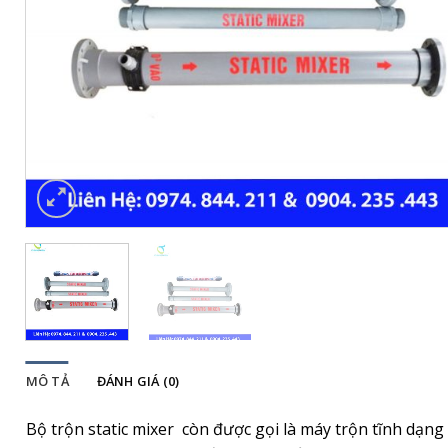
MÔ TẢ
ĐÁNH GIÁ (0)
Bộ trộn static mixer còn được gọi là máy trộn tĩnh dạng 