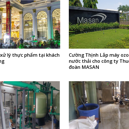
xử lý thực phẩm tại khách
Cường Thịnh Lắp máy ozo
ng
nước thải cho công ty Thu
đoàn MASAN