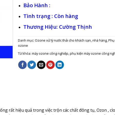
Bảo Hành :
Tình trạng : Còn hàng
Thương Hiệu: Cường Thịnh
Danh mục:
Ozone xử lý nước thải cho khách sạn, nhà hàng
,
Phụ
ozone
Từ khóa:
máy ozone công nghiệp
,
phụ kiện máy ozone công ng
ống rất hiệu quả trong việc trộn các chất đông tụ, Ozon , cl