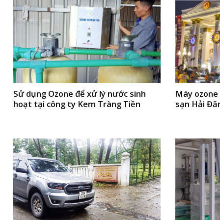
Sử dụng Ozone để xử lý nước sinh
Máy ozone 
hoạt tại công ty Kem Tràng Tiền
sạn Hải Đă