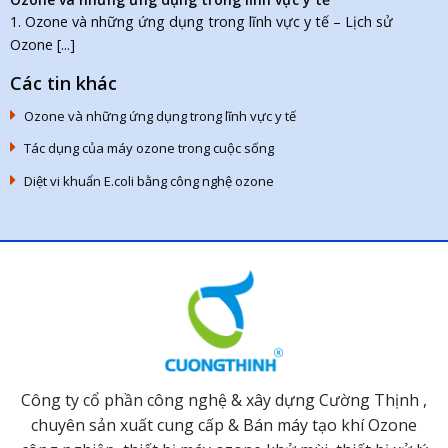
1. Ozone và những ứng dụng trong lĩnh vực y tế – Lịch sử
Ozone [...]
Các tin khác
Ozone và những ứng dụng trong lĩnh vực y tế
Tác dụng của máy ozone trong cuộc sống
Diệt vi khuẩn E.coli bằng công nghệ ozone
Công ty cổ phần công nghệ & xây dựng Cường Thịnh ,
chuyên sản xuất cung cấp & Bán máy tạo khí Ozone