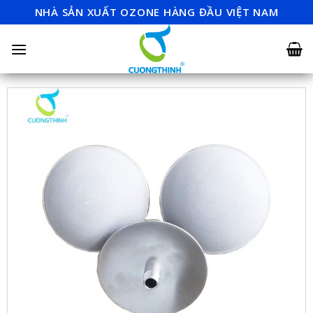
Skip
NHÀ SẢN XUẤT OZONE HÀNG ĐẦU VIỆT NAM
to
content