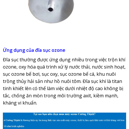
Ứng dụng của đĩa sục ozone
Đĩa sục thường được ứng dụng nhiều trong việc trộn khí
ozone, oxy hóa quá trình xử lý nước thải, nước sinh hoạt,
sục ozone bể bơi, sục oxy, sục ozone bể cá, khu nuôi
trồng thủy hải sản như hồ nuôi tôm. Đĩa sục khí là titan
tinh khiết lên có thể làm việc dưới nhiệt độ cao không bị
tắc, chống ăn mòn trong môi trường axit, kiềm mạnh,
kháng vi khuẩn.