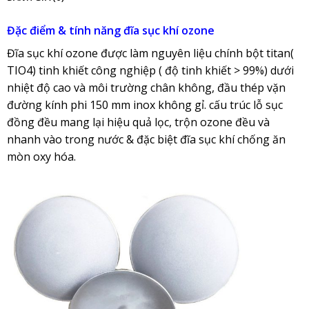
Đặc điểm & tính năng đĩa sục khí ozone
Đĩa sục khí ozone được làm nguyên liệu chính bột titan(
TIO4) tinh khiết công nghiệp ( độ tinh khiết > 99%) dưới
nhiệt độ cao và môi trường chân không, đầu thép vặn
đường kính phi 150 mm inox không gỉ. cấu trúc lỗ sục
đồng đều mang lại hiệu quả lọc, trộn ozone đều và
nhanh vào trong nước & đặc biệt đĩa sục khí chống ăn
mòn oxy hóa.