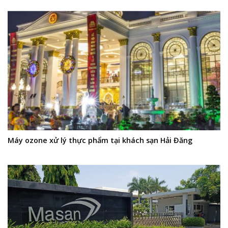
Máy ozone xử lý thực phẩm tại khách sạn Hải Đăng