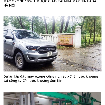
MÁY OZONE 10G/H ĐƯỢC GIAO TẠI NHÀ MÁY BIA HADA
HÀ NỘI
Dự án lắp đặt máy ozone công nghiệp xử lý nước khoáng
tại công ty CP nước khoáng Sơn Kim