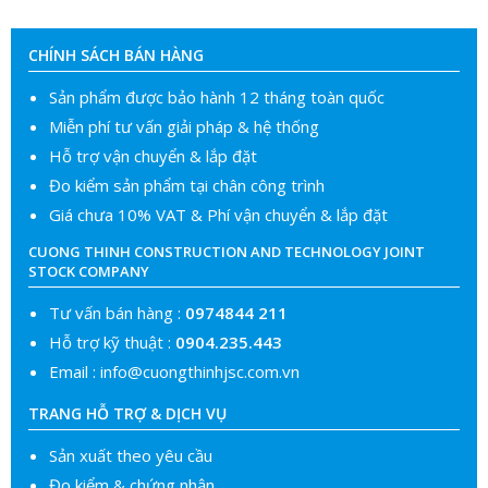
CHÍNH SÁCH BÁN HÀNG
Sản phẩm được bảo hành 12 tháng toàn quốc
Miễn phí tư vấn giải pháp & hệ thống
Hỗ trợ vận chuyển & lắp đặt
Đo kiểm sản phẩm tại chân công trình
Giá chưa 10% VAT & Phí vận chuyển & lắp đặt
CUONG THINH CONSTRUCTION AND TECHNOLOGY JOINT
STOCK COMPANY
Tư vấn bán hàng :
0974844 211
Hỗ trợ kỹ thuật :
0904.235.443
Email :
info@cuongthinhjsc.com.vn
TRANG HỖ TRỢ & DỊCH VỤ
Sản xuất theo yêu cầu
Đo kiểm & chứng nhận