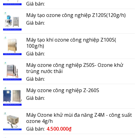
Giá bán:
Máy tạo ozone công nghiệp Z120S(120g/h)
Giá bán:
Máy tạo khí ozone công nghiệp Z100S(
100g/h)
Giá bán:
Máy ozone công nghiệp Z50S- Ozone khử
trùng nước thải
Giá bán:
Máy ozone công nghiệp Z-260S
Giá bán:
Máy Ozone khử mùi đa năng Z4M - công suất
ozone 4g/h
Giá bán:
4.500.000
₫