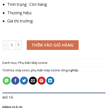
Tình trạng : Còn hàng
Thương hiệu:
Giá thị trường:
Đĩa sục khí ozone Công Nghiệp số lượng
THÊM VÀO GIỎ HÀNG
Danh mục:
Phụ kiện Máy ozone
Từ khóa:
máy ozon
,
phụ kiện máy ozone công nghiệp
MÔ TẢ
ĐÁNH GIÁ (0)