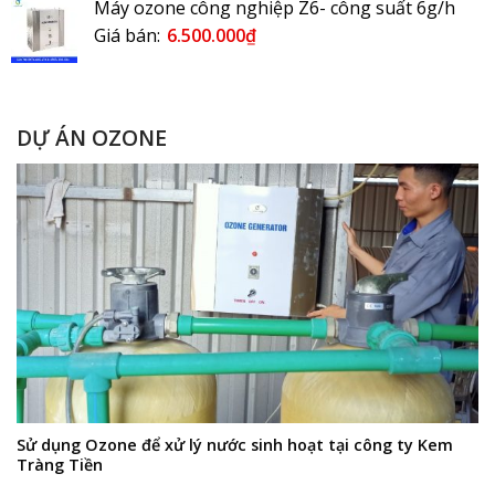
Máy ozone công nghiệp Z6- công suất 6g/h
Giá bán:
6.500.000
₫
DỰ ÁN OZONE
Sử dụng Ozone để xử lý nước sinh hoạt tại công ty Kem
Tràng Tiền