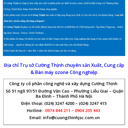
Địa chỉ Trụ sở Cường Thịnh chuyên sản Xuất, Cung cấp
& Bán máy ozone Công nghiệp
Công ty cổ phần công nghệ và xây dựng Cường Thịnh
Số 51 ngõ 97/51 Đường Văn Cao – Phường Liễu Giai – Quận
Ba Đình – Thành Phố Hà Nội
Điện thoại: (024) 3247 4200 – (024) 3247 415
Hotline:
0974 844 211 – 0904 235 443
Email: info@cuongthinhjsc.com.vn