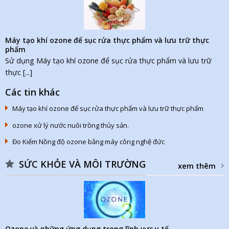
Máy tạo khí ozone để sục rửa thực phẩm và lưu trữ thực
phẩm
Sử dụng Máy tạo khí ozone để sục rửa thực phẩm và lưu trữ
thực [...]
Các tin khác
Máy tạo khí ozone để sục rửa thực phẩm và lưu trữ thực phẩm
ozone xử lý nước nuôi trồng thủy sản.
Đo Kiểm Nồng độ ozone bằng máy công nghệ đức
SỨC KHỎE VÀ MÔI TRƯỜNG
xem thêm
Ozone và những ứng dụng trong lĩnh vực y tế