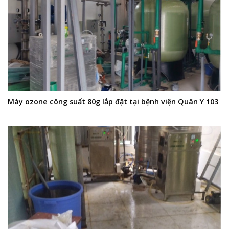
Máy ozone công suất 80g lắp đặt tại bệnh viện Quân Y 103