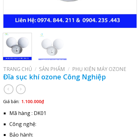
TRANG CHỦ
/
SẢN PHẨM
/
PHỤ KIỆN MÁY OZONE
Đĩa sục khí ozone Công Nghiệp
Giá bán:
1.100.000
₫
Mã hàng : DK01
Công nghệ:
Bảo hành: