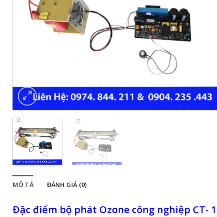
MÔ TẢ
ĐÁNH GIÁ (0)
Đặc điểm bộ phát Ozone công nghiệp CT- 