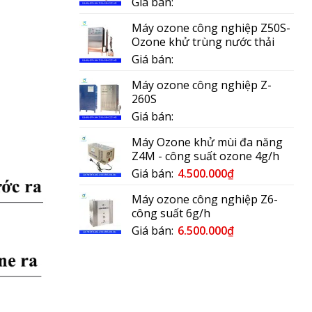
Giá bán:
Máy ozone công nghiệp Z50S-
Ozone khử trùng nước thải
Giá bán:
Máy ozone công nghiệp Z-
260S
Giá bán:
Máy Ozone khử mùi đa năng
Z4M - công suất ozone 4g/h
Giá bán:
4.500.000
₫
Máy ozone công nghiệp Z6-
công suất 6g/h
Giá bán:
6.500.000
₫