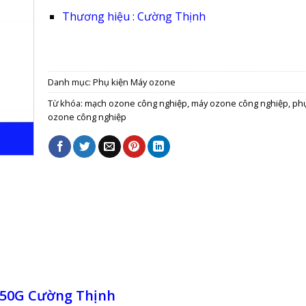
Thương hiệu : Cường Thịnh
Danh mục:
Phụ kiện Máy ozone
Từ khóa:
mạch ozone công nghiệp
,
máy ozone công nghiệp
,
phụ
ozone công nghiệp
150G Cường Thịnh