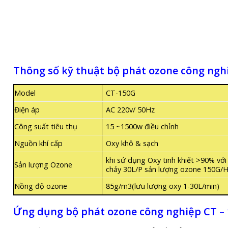
Thông số kỹ thuật bộ phát ozone công ng
Model
CT-150G
Điện áp
AC 220v/ 50Hz
Công suất tiêu thụ
15 ~1500w điều chỉnh
Nguồn khí cấp
Oxy khô & sạch
khi sử dụng Oxy tinh khiết >90% vớ
Sản lượng Ozone
chảy 30L/P sản lượng ozone 150G/
Nồng độ ozone
85g/m3(lưu lượng oxy 1-30L/min)
Ứng dụng bộ phát ozone công nghiệp CT –