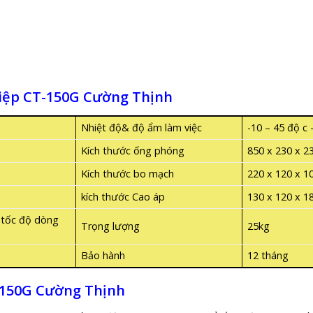
hiệp CT-150G Cường Thịnh
Nhiệt độ& độ ẩm làm việc
-10 – 45 độ c
Kích thước ống phóng
850 x 230 x 
Kích thước bo mạch
220 x 120 x 
kích thước Cao áp
130 x 120 x 
i tốc độ dòng
Trọng lượng
25kg
H
Bảo hành
12 tháng
 150G Cường Thịnh