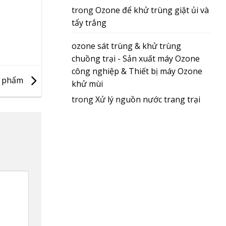
trong
Ozone để khử trùng giặt ủi và
tẩy trắng
ozone sát trùng & khử trùng
chuồng trại - Sản xuất máy Ozone
công nghiệp & Thiết bị máy Ozone
c phẩm
khử mùi
trong
Xử lý nguồn nước trang trại