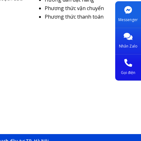
Phương thức vận chuyển
Phương thức thanh toán
Messenger
Nhắn Zalo
Gọi điện
ạch đầu tư TP. Hà Nội