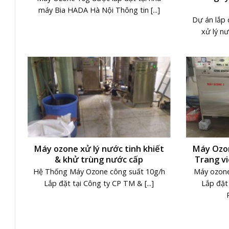
máy Bia HADA Hà Nội Thông tin [...]
Dự án lắp
xử lý nư
Máy ozone xử lý nước tinh khiết
Máy Ozon
& khử trùng nước cấp
Trang vi
Hệ Thống Máy Ozone công suất 10g/h
Máy ozone
Lắp đặt tại Công ty CP TM & [...]
Lắp đặt