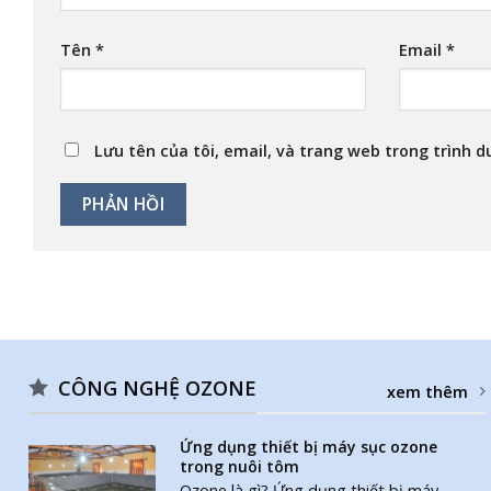
Tên
*
Email
*
Lưu tên của tôi, email, và trang web trong trình du
CÔNG NGHỆ OZONE
xem thêm
Ứng dụng thiết bị máy sục ozone
trong nuôi tôm
Ozone là gì? Ứng dụng thiết bị máy