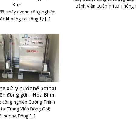
Kim
Bệnh Viện Quân Y 103 Thông tin
 đặt máy ozone công nghiệp
ớc khoáng tại công ty [...]
e xử lý nước bể bơi tại
ên đồng gội – Hòa Bình
 công nghiệp Cường Thịnh
 tại Trang Viên Đồng Gội(
Pandona Đồng [...]