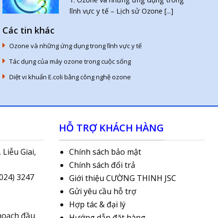
lĩnh vực y tế – Lịch sử Ozone [...]
Các tin khác
Ozone và những ứng dụng trong lĩnh vực y tế
Tác dụng của máy ozone trong cuộc sống
Diệt vi khuẩn E.coli bằng công nghệ ozone
HỖ TRỢ KHÁCH HÀNG
 Liễu Giai,
Chính sách bảo mật
Chính sách đổi trả
(024) 3247
Giới thiệu CƯỜNG THINH JSC
Gửi yêu cầu hỗ trợ
Hợp tác & đại lý
hoạch đầu
Hướng dẫn đặt hàng