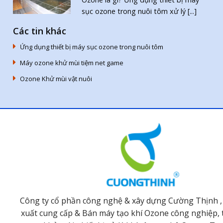
sục ozone trong nuôi tôm xử lý [...]
Các tin khác
Ứng dụng thiết bị máy sục ozone trong nuôi tôm
Máy ozone khử mùi tiệm net game
Ozone Khử mùi vật nuôi
Công ty cổ phần công nghệ & xây dựng Cường Thịnh ,
xuất cung cấp & Bán máy tạo khí Ozone công nghiệp, t