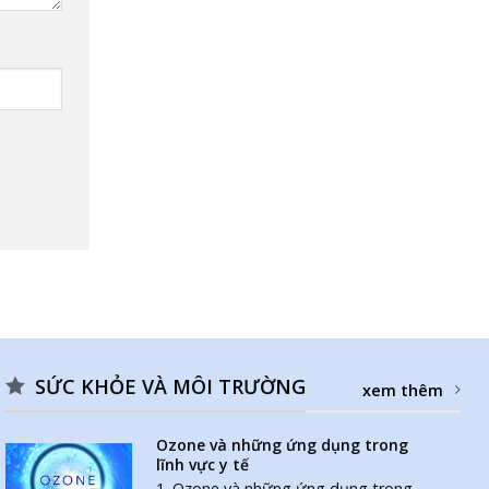
SỨC KHỎE VÀ MÔI TRƯỜNG
xem thêm
Ozone và những ứng dụng trong
lĩnh vực y tế
1. Ozone và những ứng dụng trong