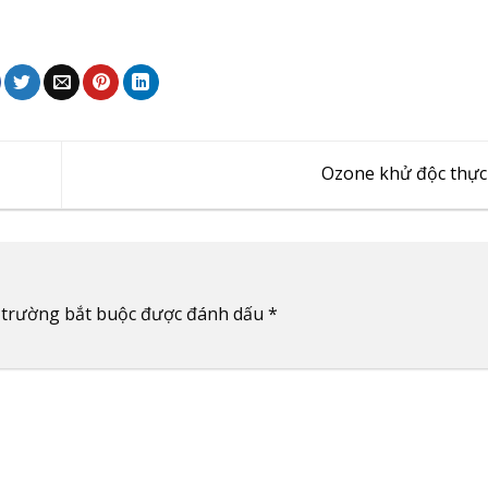
Ozone khử độc thự
 trường bắt buộc được đánh dấu
*