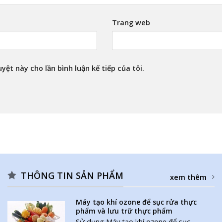
Trang web
yệt này cho lần bình luận kế tiếp của tôi.
THÔNG TIN SẢN PHẨM
xem thêm
Máy tạo khí ozone để sục rửa thực
phẩm và lưu trữ thực phẩm
Sử dụng Máy tạo khí ozone để sục