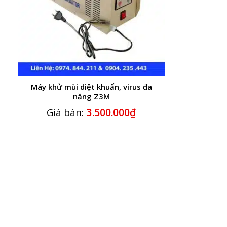
Máy khử mùi diệt khuẩn, virus đa
năng Z3M
Giá bán:
3.500.000
₫