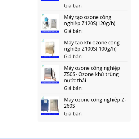
Giá bán:
Máy tạo ozone công
nghiệp Z120S(120g/h)
Giá bán:
Máy tạo khí ozone công
nghiệp Z100S( 100g/h)
Giá bán:
Máy ozone công nghiệp
Z50S- Ozone khử trùng
nước thải
Giá bán:
Máy ozone công nghiệp Z-
260S
Giá bán: