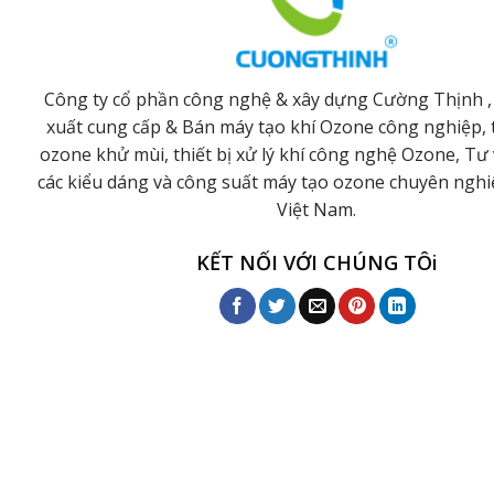
Công ty cổ phần công nghệ & xây dựng Cường Thịnh ,
xuất cung cấp & Bán máy tạo khí Ozone công nghiệp, t
ozone khử mùi, thiết bị xử lý khí công nghệ Ozone, Tư 
các kiểu dáng và công suất máy tạo ozone chuyên ngh
Việt Nam.
KẾT NỐI VỚI CHÚNG TÔi