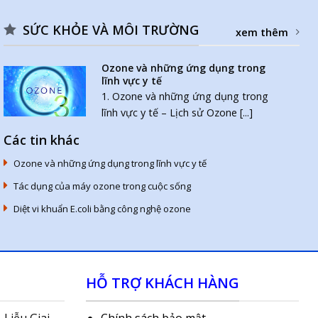
SỨC KHỎE VÀ MÔI TRƯỜNG
xem thêm
Ozone và những ứng dụng trong
lĩnh vực y tế
1. Ozone và những ứng dụng trong
lĩnh vực y tế – Lịch sử Ozone [...]
Các tin khác
Ozone và những ứng dụng trong lĩnh vực y tế
Tác dụng của máy ozone trong cuộc sống
Diệt vi khuẩn E.coli bằng công nghệ ozone
HỖ TRỢ KHÁCH HÀNG
 Liễu Giai,
Chính sách bảo mật