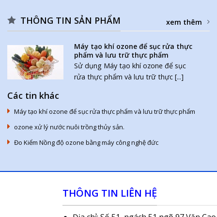
THÔNG TIN SẢN PHẨM
xem thêm
Máy tạo khí ozone để sục rửa thực
phẩm và lưu trữ thực phẩm
Sử dụng Máy tạo khí ozone để sục
rửa thực phẩm và lưu trữ thực [...]
Các tin khác
Máy tạo khí ozone để sục rửa thực phẩm và lưu trữ thực phẩm
ozone xử lý nước nuôi trồng thủy sản.
Đo Kiểm Nồng độ ozone bằng máy công nghệ đức
THÔNG TIN LIÊN HỆ
Địa chỉ: Số 51, ngách 51 ngõ 97 Văn Cao,