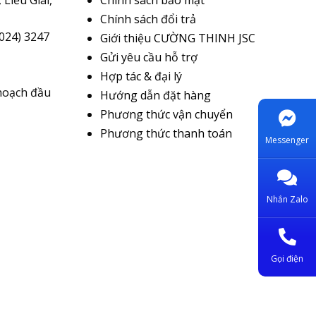
Chính sách đổi trả
(024) 3247
Giới thiệu CƯỜNG THINH JSC
Gửi yêu cầu hỗ trợ
Hợp tác & đại lý
hoạch đầu
Hướng dẫn đặt hàng
Phương thức vận chuyển
Phương thức thanh toán
Messenger
Nhắn Zalo
Gọi điện