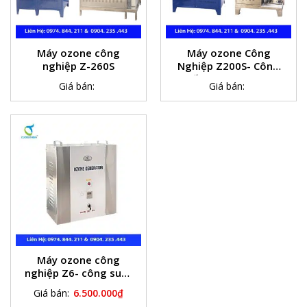
Máy ozone công
Máy ozone Công
nghiệp Z-260S
Nghiệp Z200S- Công
suất Ozone 200g/h
Giá bán:
Giá bán:
Máy ozone công
nghiệp Z6- công suất
6g/h
Giá bán:
6.500.000
₫