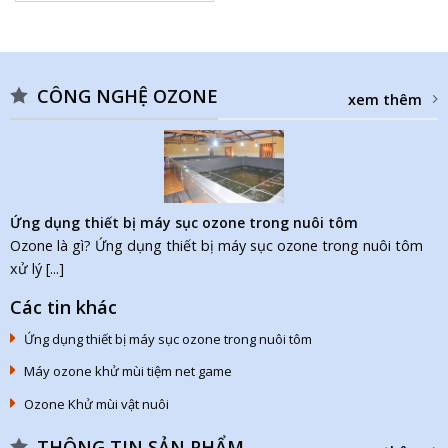
CÔNG NGHỆ OZONE
xem thêm
Ứng dụng thiết bị máy sục ozone trong nuôi tôm
Ozone là gì? Ứng dụng thiết bị máy sục ozone trong nuôi tôm
xử lý [...]
Các tin khác
Ứng dụng thiết bị máy sục ozone trong nuôi tôm
Máy ozone khử mùi tiệm net game
Ozone Khử mùi vật nuôi
THÔNG TIN SẢN PHẨM