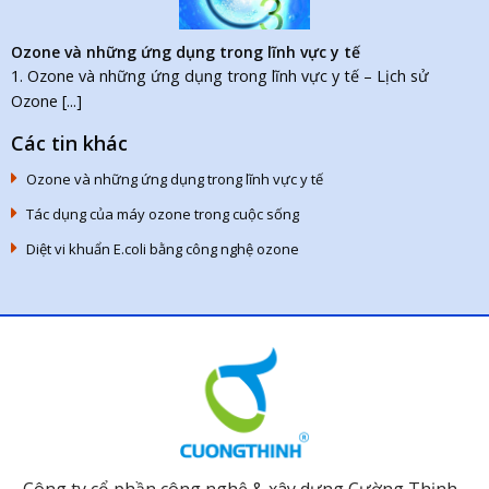
Ozone và những ứng dụng trong lĩnh vực y tế
1. Ozone và những ứng dụng trong lĩnh vực y tế – Lịch sử
Ozone [...]
Các tin khác
Ozone và những ứng dụng trong lĩnh vực y tế
Tác dụng của máy ozone trong cuộc sống
Diệt vi khuẩn E.coli bằng công nghệ ozone