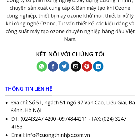
Công ty cổ phần công nghệ & xây dựng Cường Thịnh ,
chuyên sản xuất cung cấp & Bán máy tạo khí Ozone
công nghiệp, thiết bị máy ozone khử mùi, thiết bị xử lý
khí công nghệ Ozone, Tư vấn thiết kế các kiểu dáng và
công suất máy tạo ozone chuyên nghiệp hàng đầu Việt
Nam.
KẾT NỐI VỚI CHÚNG TÔi
THÔNG TIN LIÊN HỆ
Địa chỉ: Số 51, ngách 51 ngõ 97 Văn Cao, Liễu Giai, Ba
Đình, Hà Nội
ĐT: (024)3247 4200 -0974844211 - FAX: (024) 3247
4153
Email: info@cuongthinhjsc.com.vn