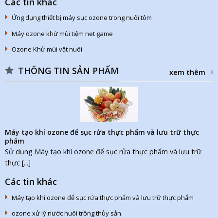
Các tin khác
Ứng dụng thiết bị máy sục ozone trong nuôi tôm
Máy ozone khử mùi tiệm net game
Ozone Khử mùi vật nuôi
THÔNG TIN SẢN PHẨM
xem thêm
Máy tạo khí ozone để sục rửa thực phẩm và lưu trữ thực
phẩm
Sử dụng Máy tạo khí ozone để sục rửa thực phẩm và lưu trữ
thực [...]
Các tin khác
Máy tạo khí ozone để sục rửa thực phẩm và lưu trữ thực phẩm
ozone xử lý nước nuôi trồng thủy sản.