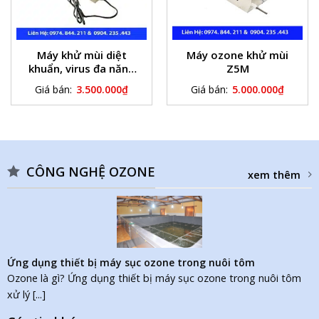
Máy khử mùi diệt
Máy ozone khử mùi
khuẩn, virus đa năng
Z5M
Z3M
Giá bán:
3.500.000
₫
Giá bán:
5.000.000
₫
CÔNG NGHỆ OZONE
xem thêm
Ứng dụng thiết bị máy sục ozone trong nuôi tôm
Ozone là gì? Ứng dụng thiết bị máy sục ozone trong nuôi tôm
xử lý [...]