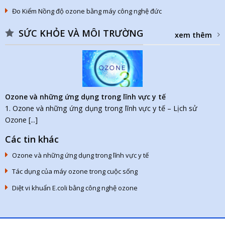
Đo Kiểm Nồng độ ozone bằng máy công nghệ đức
SỨC KHỎE VÀ MÔI TRƯỜNG
xem thêm
Ozone và những ứng dụng trong lĩnh vực y tế
1. Ozone và những ứng dụng trong lĩnh vực y tế – Lịch sử
Ozone [...]
Các tin khác
Ozone và những ứng dụng trong lĩnh vực y tế
Tác dụng của máy ozone trong cuộc sống
Diệt vi khuẩn E.coli bằng công nghệ ozone