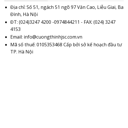
Địa chỉ: Số 51, ngách 51 ngõ 97 Văn Cao, Liễu Giai, Ba
Đình, Hà Nội
ĐT: (024)3247 4200 -0974844211 - FAX: (024) 3247
4153
Email: info@cuongthinhjsc.com.vn
Mã số thuế: 0105353468 Cấp bởi sở kế hoạch đầu tư
TP. Hà Nội