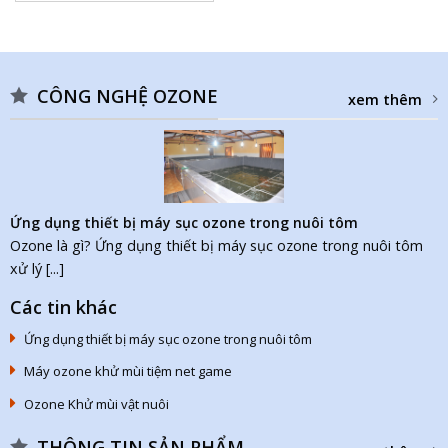
CÔNG NGHỆ OZONE
xem thêm
Ứng dụng thiết bị máy sục ozone trong nuôi tôm
Ozone là gì? Ứng dụng thiết bị máy sục ozone trong nuôi tôm
xử lý [...]
Các tin khác
Ứng dụng thiết bị máy sục ozone trong nuôi tôm
Máy ozone khử mùi tiệm net game
Ozone Khử mùi vật nuôi
THÔNG TIN SẢN PHẨM