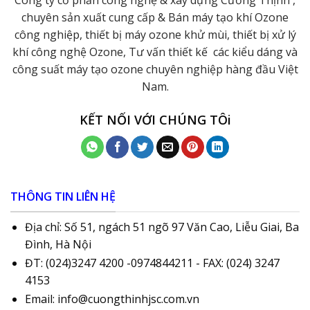
Công ty cổ phần công nghệ & xây dựng Cường Thịnh ,
chuyên sản xuất cung cấp & Bán máy tạo khí Ozone
công nghiệp, thiết bị máy ozone khử mùi, thiết bị xử lý
khí công nghệ Ozone, Tư vấn thiết kế các kiểu dáng và
công suất máy tạo ozone chuyên nghiệp hàng đầu Việt
Nam.
KẾT NỐI VỚI CHÚNG TÔi
THÔNG TIN LIÊN HỆ
Địa chỉ: Số 51, ngách 51 ngõ 97 Văn Cao, Liễu Giai, Ba
Đình, Hà Nội
ĐT: (024)3247 4200 -0974844211 - FAX: (024) 3247
4153
Email: info@cuongthinhjsc.com.vn