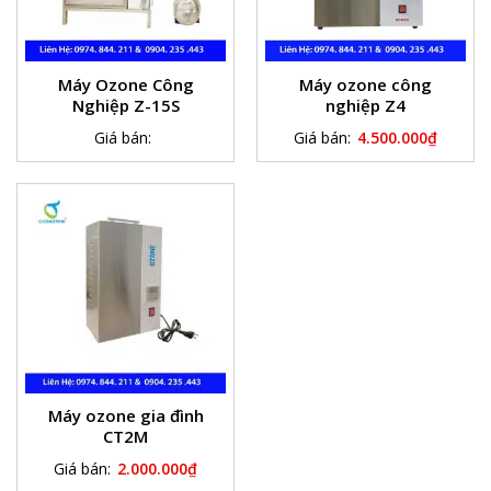
Máy Ozone Công
Máy ozone công
Nghiệp Z-15S
nghiệp Z4
Giá bán:
Giá bán:
4.500.000
₫
Máy ozone gia đình
CT2M
Giá bán:
2.000.000
₫