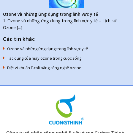
Ozone và những ứng dụng trong lĩnh vực y tế
1. Ozone và những ứng dụng trong lĩnh vực y tế – Lịch sử
Ozone [...]
Các tin khác
Ozone và những ứng dụng trong lĩnh vực y tế
Tác dụng của máy ozone trong cuộc sống
Diệt vi khuẩn E.coli bằng công nghệ ozone