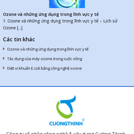
Ozone và những ứng dụng trong lĩnh vực y tế
1. Ozone và những ứng dụng trong lĩnh vực y tế – Lịch sử
Ozone [...]
Các tin khác
Ozone và những ứng dụng trong lĩnh vực y tế
Tác dụng của máy ozone trong cuộc sống
Diệt vi khuẩn E.coli bằng công nghệ ozone