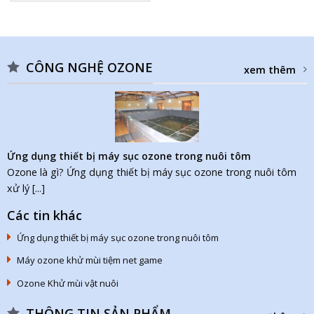
CÔNG NGHỆ OZONE
xem thêm
Ứng dụng thiết bị máy sục ozone trong nuôi tôm
Ozone là gì? Ứng dụng thiết bị máy sục ozone trong nuôi tôm
xử lý [...]
Các tin khác
Ứng dụng thiết bị máy sục ozone trong nuôi tôm
Máy ozone khử mùi tiệm net game
Ozone Khử mùi vật nuôi
THÔNG TIN SẢN PHẨM