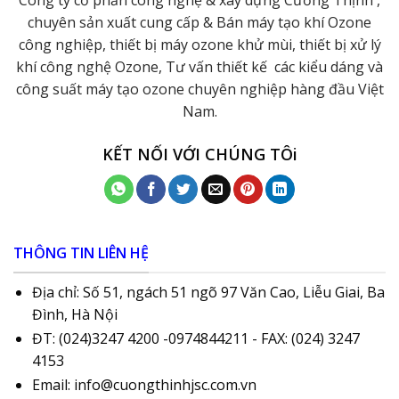
Công ty cổ phần công nghệ & xây dựng Cường Thịnh ,
chuyên sản xuất cung cấp & Bán máy tạo khí Ozone
công nghiệp, thiết bị máy ozone khử mùi, thiết bị xử lý
khí công nghệ Ozone, Tư vấn thiết kế các kiểu dáng và
công suất máy tạo ozone chuyên nghiệp hàng đầu Việt
Nam.
KẾT NỐI VỚI CHÚNG TÔi
THÔNG TIN LIÊN HỆ
Địa chỉ: Số 51, ngách 51 ngõ 97 Văn Cao, Liễu Giai, Ba
Đình, Hà Nội
ĐT: (024)3247 4200 -0974844211 - FAX: (024) 3247
4153
Email: info@cuongthinhjsc.com.vn