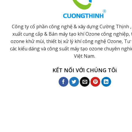
Công ty cổ phần công nghệ & xây dựng Cường Thịnh ,
xuất cung cấp & Bán máy tạo khí Ozone công nghiệp, t
ozone khử mùi, thiết bị xử lý khí công nghệ Ozone, Tư 
các kiểu dáng và công suất máy tạo ozone chuyên ngh
Việt Nam.
KẾT NỐI VỚI CHÚNG TÔi