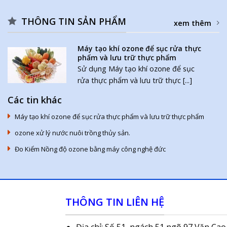
THÔNG TIN SẢN PHẨM
xem thêm
Máy tạo khí ozone để sục rửa thực
phẩm và lưu trữ thực phẩm
Sử dụng Máy tạo khí ozone để sục
rửa thực phẩm và lưu trữ thực [...]
Các tin khác
Máy tạo khí ozone để sục rửa thực phẩm và lưu trữ thực phẩm
ozone xử lý nước nuôi trồng thủy sản.
Đo Kiểm Nồng độ ozone bằng máy công nghệ đức
THÔNG TIN LIÊN HỆ
Địa chỉ: Số 51, ngách 51 ngõ 97 Văn Cao,