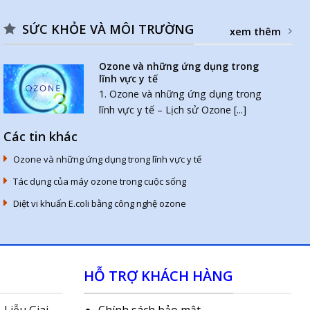
SỨC KHỎE VÀ MÔI TRƯỜNG
xem thêm
Ozone và những ứng dụng trong
lĩnh vực y tế
1. Ozone và những ứng dụng trong
lĩnh vực y tế – Lịch sử Ozone [...]
Các tin khác
Ozone và những ứng dụng trong lĩnh vực y tế
Tác dụng của máy ozone trong cuộc sống
Diệt vi khuẩn E.coli bằng công nghệ ozone
HỖ TRỢ KHÁCH HÀNG
 Liễu Giai,
Chính sách bảo mật