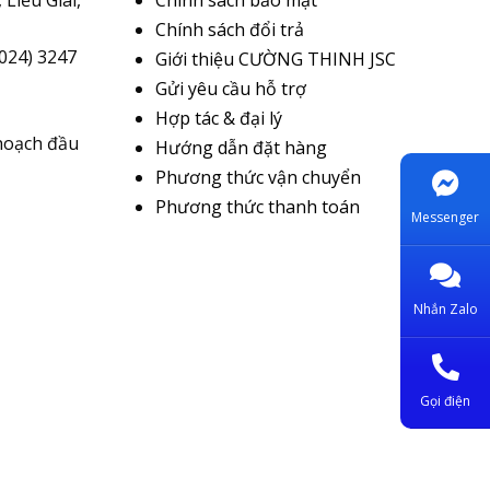
Chính sách đổi trả
(024) 3247
Giới thiệu CƯỜNG THINH JSC
Gửi yêu cầu hỗ trợ
Hợp tác & đại lý
hoạch đầu
Hướng dẫn đặt hàng
Phương thức vận chuyển
Phương thức thanh toán
Messenger
Nhắn Zalo
Gọi điện