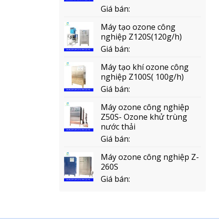
Giá bán:
Máy tạo ozone công
nghiệp Z120S(120g/h)
Giá bán:
Máy tạo khí ozone công
nghiệp Z100S( 100g/h)
Giá bán:
Máy ozone công nghiệp
Z50S- Ozone khử trùng
nước thải
Giá bán:
Máy ozone công nghiệp Z-
260S
Giá bán: