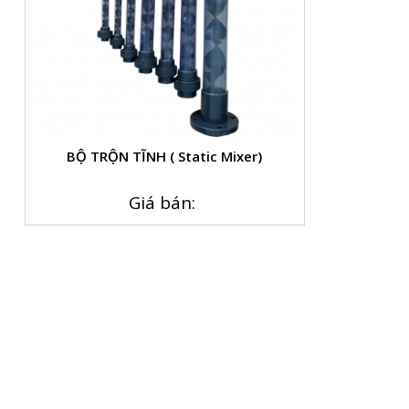
BỘ TRỘN TĨNH ( Static Mixer)
Giá bán: