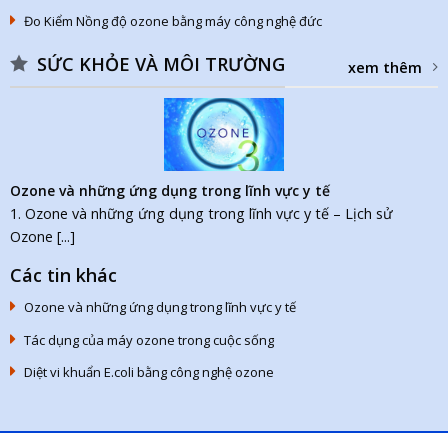
Đo Kiểm Nồng độ ozone bằng máy công nghệ đức
SỨC KHỎE VÀ MÔI TRƯỜNG
xem thêm
Ozone và những ứng dụng trong lĩnh vực y tế
1. Ozone và những ứng dụng trong lĩnh vực y tế – Lịch sử
Ozone [...]
Các tin khác
Ozone và những ứng dụng trong lĩnh vực y tế
Tác dụng của máy ozone trong cuộc sống
Diệt vi khuẩn E.coli bằng công nghệ ozone