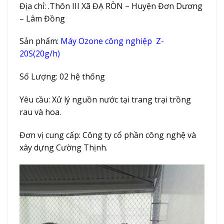
Địa chỉ: .Thôn III Xã ĐẠ RÒN – Huyện Đơn Dương
– Lâm Đồng
Sản phẩm:
Máy Ozone công nghiệp Z-
20S(20g/h)
Số Lượng: 02 hệ thống
Yêu cầu: Xử lý nguồn nước tại trang trại trồng
rau và hoa.
Đơn vị cung cấp: Công ty cổ phần công nghệ và
xây dựng Cường Thịnh.