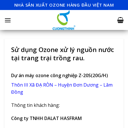
Skip
NHÀ SẢN XUẤT OZONE HÀNG ĐẦU VIỆT NAM
to
content
Sử dụng Ozone xử lý nguồn nước
tại trang trại trồng rau.
Dự án máy ozone công nghiệp Z-20S(20G/H)
Thôn III Xã ĐẠ RÒN – Huyện Đơn Dương – Lâm
Đồng
Thông tin khách hàng:
Công ty TNHH DALAT HASFRAM