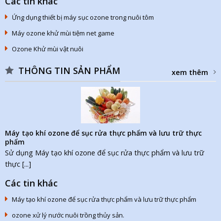
Các tin khác
Ứng dụng thiết bị máy sục ozone trong nuôi tôm
Máy ozone khử mùi tiệm net game
Ozone Khử mùi vật nuôi
THÔNG TIN SẢN PHẨM
xem thêm
Máy tạo khí ozone để sục rửa thực phẩm và lưu trữ thực
phẩm
Sử dụng Máy tạo khí ozone để sục rửa thực phẩm và lưu trữ
thực [...]
Các tin khác
Máy tạo khí ozone để sục rửa thực phẩm và lưu trữ thực phẩm
ozone xử lý nước nuôi trồng thủy sản.