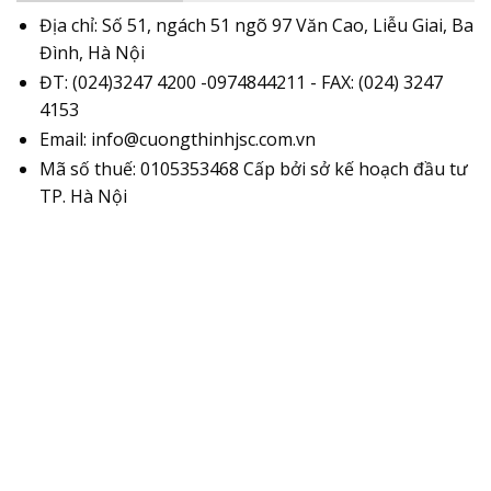
Địa chỉ: Số 51, ngách 51 ngõ 97 Văn Cao, Liễu Giai, Ba
Đình, Hà Nội
ĐT: (024)3247 4200 -0974844211 - FAX: (024) 3247
4153
Email: info@cuongthinhjsc.com.vn
Mã số thuế: 0105353468 Cấp bởi sở kế hoạch đầu tư
TP. Hà Nội