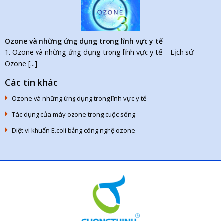
Ozone và những ứng dụng trong lĩnh vực y tế
1. Ozone và những ứng dụng trong lĩnh vực y tế – Lịch sử
Ozone [...]
Các tin khác
Ozone và những ứng dụng trong lĩnh vực y tế
Tác dụng của máy ozone trong cuộc sống
Diệt vi khuẩn E.coli bằng công nghệ ozone