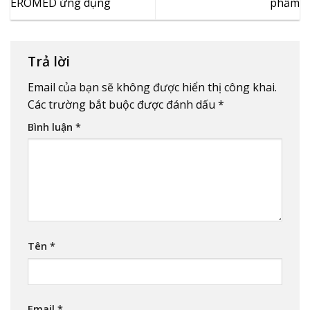
EROMED ứng dụng
phẩm
Trả lời
Email của bạn sẽ không được hiển thị công khai.
Các trường bắt buộc được đánh dấu
*
Bình luận
*
Tên
*
Email
*