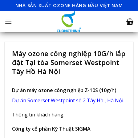
Skip
NHÀ SẢN XUẤT OZONE HÀNG ĐẦU VIỆT NAM
to
content
Máy ozone công nghiệp 10G/h lắp
đặt Tại tòa Somerset Westpoint
Tây Hồ Hà Nội
Dự án máy ozone công nghiệp Z-10S (10g/h)
Dự án Somerset Westpoint số 2 Tây Hồ , Hà Nội.
Thông tin khách hàng:
Công ty cổ phần Kỹ Thuật SIGMA