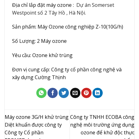
Địa chỉ lắp đặt máy ozone :
Dự án Somerset
Westpoint số 2 Tây Hồ , Hà Nội.
Sản phẩm: Máy Ozone công nghiệp Z-10(10G/h)
Số Lượng: 2 Máy ozone
Yêu cầu: Ozone khử trùng
Đơn vị cung cấp: Công ty cổ phần công nghệ và
xây dựng Cường Thịnh
Máy ozone 3G/H khử trùng
Công ty TNHH ECOBA công
Diệt khuẩn được công ty
nghệ môi trường ứng dụng
Công ty Cổ phần
ozone để khử độc thực