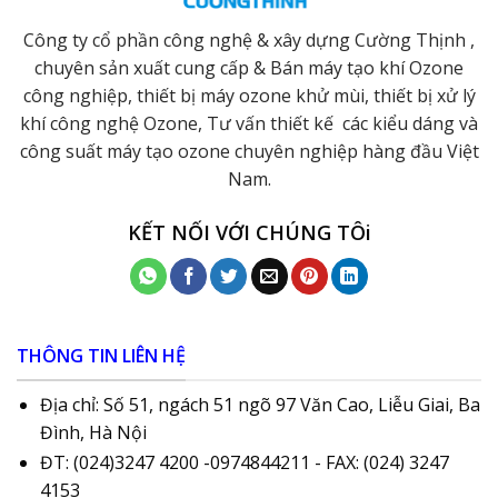
Công ty cổ phần công nghệ & xây dựng Cường Thịnh ,
chuyên sản xuất cung cấp & Bán máy tạo khí Ozone
công nghiệp, thiết bị máy ozone khử mùi, thiết bị xử lý
khí công nghệ Ozone, Tư vấn thiết kế các kiểu dáng và
công suất máy tạo ozone chuyên nghiệp hàng đầu Việt
Nam.
KẾT NỐI VỚI CHÚNG TÔi
THÔNG TIN LIÊN HỆ
Địa chỉ: Số 51, ngách 51 ngõ 97 Văn Cao, Liễu Giai, Ba
Đình, Hà Nội
ĐT: (024)3247 4200 -0974844211 - FAX: (024) 3247
4153