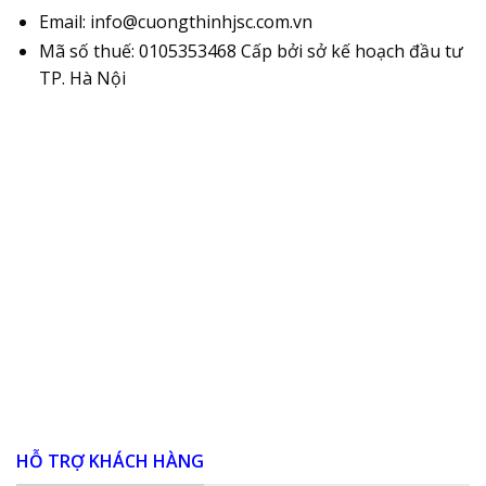
Email: info@cuongthinhjsc.com.vn
Mã số thuế: 0105353468 Cấp bởi sở kế hoạch đầu tư
TP. Hà Nội
HỖ TRỢ KHÁCH HÀNG