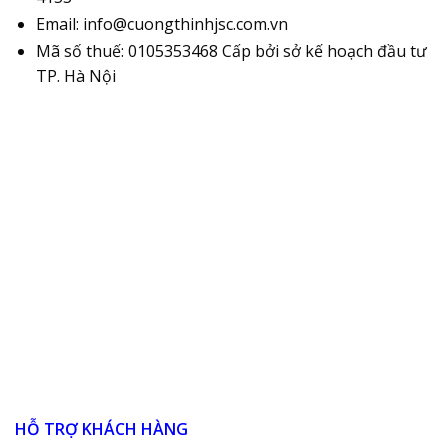
Email: info@cuongthinhjsc.com.vn
Mã số thuế: 0105353468 Cấp bởi sở kế hoạch đầu tư
TP. Hà Nội
HỖ TRỢ KHÁCH HÀNG