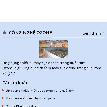
CÔNG NGHỆ OZONE
xem thêm
Ứng dụng thiết bị máy sục ozone trong nuôi tôm
Ozone là gì? Ứng dụng thiết bị máy sục ozone trong nuôi tôm
xử lý [...]
Các tin khác
Ứng dụng thiết bị máy sục ozone trong nuôi tôm
Máy ozone khử mùi tiệm net game
Ozone Khử mùi vật nuôi