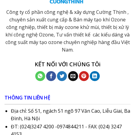
Công ty cổ phần công nghệ & xây dựng Cường Thịnh ,
chuyên sản xuất cung cấp & Bán máy tạo khí Ozone
công nghiệp, thiết bị máy ozone khử mùi, thiết bị xử lý
khí công nghệ Ozone, Tư vấn thiết kế các kiểu dáng và
công suất máy tạo ozone chuyên nghiệp hàng đầu Việt
Nam.
KẾT NỐI VỚI CHÚNG TÔi
THÔNG TIN LIÊN HỆ
Địa chỉ: Số 51, ngách 51 ngõ 97 Văn Cao, Liễu Giai, Ba
Đình, Hà Nội
ĐT: (024)3247 4200 -0974844211 - FAX: (024) 3247
4153