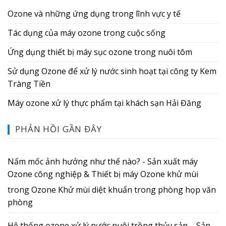
Ozone và những ứng dụng trong lĩnh vực y tế
Tác dụng của máy ozone trong cuộc sống
Ứng dụng thiết bị máy sục ozone trong nuôi tôm
Sử dụng Ozone để xử lý nước sinh hoạt tại công ty Kem
Tràng Tiền
Máy ozone xử lý thực phẩm tại khách sạn Hải Đăng
PHẢN HỒI GẦN ĐÂY
Nấm mốc ảnh hưởng như thế nào? - Sản xuất máy
Ozone công nghiệp & Thiết bị máy Ozone khử mùi
trong
Ozone Khử mùi diệt khuẩn trong phòng họp văn
phòng
Hệ thống ozone xử lý nước nuôi trồng thủy sản. - Sản