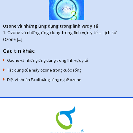
Ozone và những ứng dụng trong lĩnh vực y tế
1. Ozone và những ứng dụng trong lĩnh vực y tế – Lịch sử
Ozone [...]
Các tin khác
Ozone và những ứng dụng trong lĩnh vực y tế
Tác dụng của máy ozone trong cuộc sống
Diệt vi khuẩn E.coli bằng công nghệ ozone