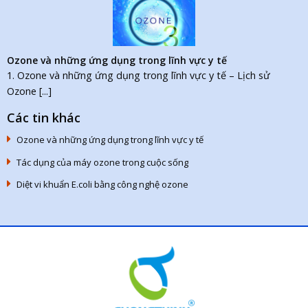
Ozone và những ứng dụng trong lĩnh vực y tế
1. Ozone và những ứng dụng trong lĩnh vực y tế – Lịch sử
Ozone [...]
Các tin khác
Ozone và những ứng dụng trong lĩnh vực y tế
Tác dụng của máy ozone trong cuộc sống
Diệt vi khuẩn E.coli bằng công nghệ ozone