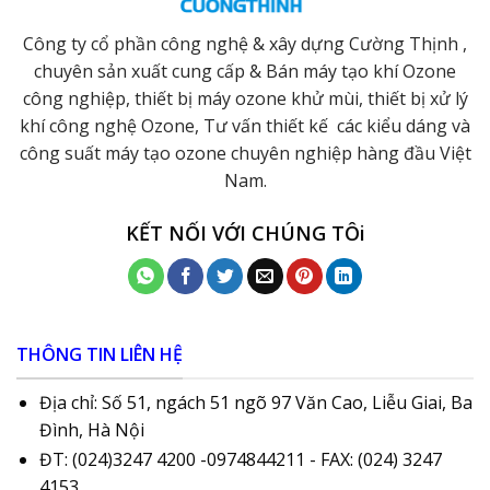
Công ty cổ phần công nghệ & xây dựng Cường Thịnh ,
chuyên sản xuất cung cấp & Bán máy tạo khí Ozone
công nghiệp, thiết bị máy ozone khử mùi, thiết bị xử lý
khí công nghệ Ozone, Tư vấn thiết kế các kiểu dáng và
công suất máy tạo ozone chuyên nghiệp hàng đầu Việt
Nam.
KẾT NỐI VỚI CHÚNG TÔi
THÔNG TIN LIÊN HỆ
Địa chỉ: Số 51, ngách 51 ngõ 97 Văn Cao, Liễu Giai, Ba
Đình, Hà Nội
ĐT: (024)3247 4200 -0974844211 - FAX: (024) 3247
4153