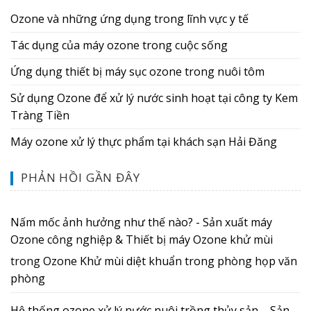
Ozone và những ứng dụng trong lĩnh vực y tế
Tác dụng của máy ozone trong cuộc sống
Ứng dụng thiết bị máy sục ozone trong nuôi tôm
Sử dụng Ozone để xử lý nước sinh hoạt tại công ty Kem
Tràng Tiền
Máy ozone xử lý thực phẩm tại khách sạn Hải Đăng
PHẢN HỒI GẦN ĐÂY
Nấm mốc ảnh hưởng như thế nào? - Sản xuất máy
Ozone công nghiệp & Thiết bị máy Ozone khử mùi
trong
Ozone Khử mùi diệt khuẩn trong phòng họp văn
phòng
Hệ thống ozone xử lý nước nuôi trồng thủy sản. - Sản