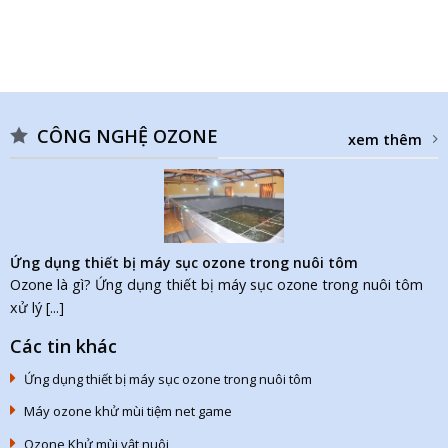
CÔNG NGHỆ OZONE
xem thêm
Ứng dụng thiết bị máy sục ozone trong nuôi tôm
Ozone là gì? Ứng dụng thiết bị máy sục ozone trong nuôi tôm
xử lý [...]
Các tin khác
Ứng dụng thiết bị máy sục ozone trong nuôi tôm
Máy ozone khử mùi tiệm net game
Ozone Khử mùi vật nuôi