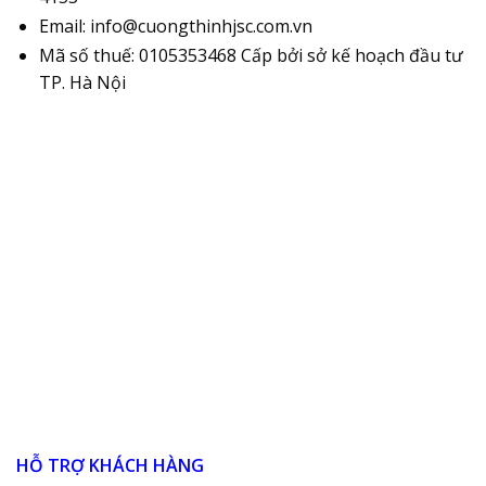
Email: info@cuongthinhjsc.com.vn
Mã số thuế: 0105353468 Cấp bởi sở kế hoạch đầu tư
TP. Hà Nội
HỖ TRỢ KHÁCH HÀNG