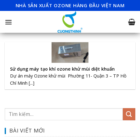
Skip
NHÀ SẢN XUẤT OZONE HÀNG ĐẦU VIỆT NAM
to
content
Sử dụng máy tạo khí ozone khử mùi diệt khuẩn
Dự án máy Ozone khử mùi Phường 11- Quận 3 – TP Hồ
Chí Minh [...]
BÀI VIẾT MỚI