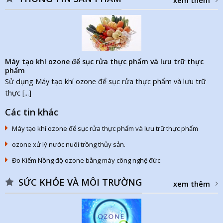
xem thêm
Máy tạo khí ozone để sục rửa thực phẩm và lưu trữ thực
phẩm
Sử dụng Máy tạo khí ozone để sục rửa thực phẩm và lưu trữ
thực [...]
Các tin khác
Máy tạo khí ozone để sục rửa thực phẩm và lưu trữ thực phẩm
ozone xử lý nước nuôi trồng thủy sản.
Đo Kiểm Nồng độ ozone bằng máy công nghệ đức
SỨC KHỎE VÀ MÔI TRƯỜNG
xem thêm