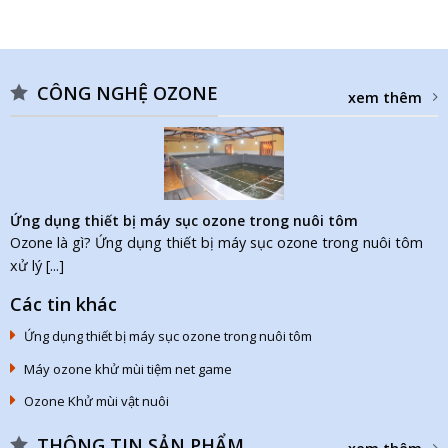
CÔNG NGHỆ OZONE
xem thêm
Ứng dụng thiết bị máy sục ozone trong nuôi tôm
Ozone là gì? Ứng dụng thiết bị máy sục ozone trong nuôi tôm
xử lý [...]
Các tin khác
Ứng dụng thiết bị máy sục ozone trong nuôi tôm
Máy ozone khử mùi tiệm net game
Ozone Khử mùi vật nuôi
THÔNG TIN SẢN PHẨM