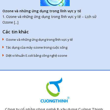
Ozone và những ứng dụng trong lĩnh vực y tế
1. Ozone và những ứng dụng trong lĩnh vực y tế – Lịch sử
Ozone [...]
Các tin khác
Ozone và những ứng dụng trong lĩnh vực y tế
Tác dụng của máy ozone trong cuộc sống
Diệt vi khuẩn E.coli bằng công nghệ ozone
Công ty cổ phần công nghệ & xây dựng Cường Thịnh ,