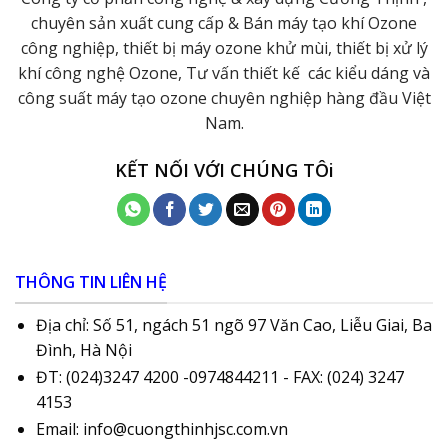
chuyên sản xuất cung cấp & Bán máy tạo khí Ozone
công nghiệp, thiết bị máy ozone khử mùi, thiết bị xử lý
khí công nghệ Ozone, Tư vấn thiết kế các kiểu dáng và
công suất máy tạo ozone chuyên nghiệp hàng đầu Việt
Nam.
KẾT NỐI VỚI CHÚNG TÔi
THÔNG TIN LIÊN HỆ
Địa chỉ: Số 51, ngách 51 ngõ 97 Văn Cao, Liễu Giai, Ba
Đình, Hà Nội
ĐT: (024)3247 4200 -0974844211 - FAX: (024) 3247
4153
Email: info@cuongthinhjsc.com.vn