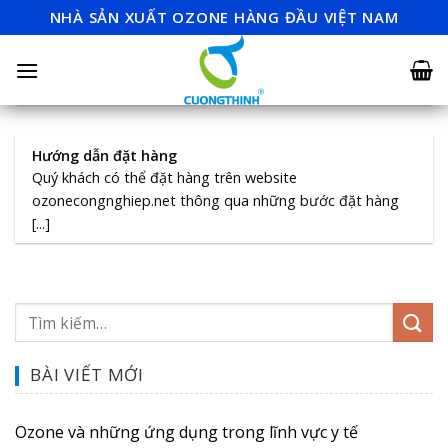
Skip
NHÀ SẢN XUẤT OZONE HÀNG ĐẦU VIỆT NAM
to
content
Hướng dẫn đặt hàng
Quý khách có thể đặt hàng trên website
ozonecongnghiep.net thông qua những bước đặt hàng
[...]
BÀI VIẾT MỚI
Ozone và những ứng dụng trong lĩnh vực y tế