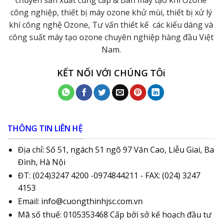
công nghiệp, thiết bị máy ozone khử mùi, thiết bị xử lý
khí công nghệ Ozone, Tư vấn thiết kế các kiểu dáng và
công suất máy tạo ozone chuyên nghiệp hàng đầu Việt
Nam.
KẾT NỐI VỚI CHÚNG TÔi
THÔNG TIN LIÊN HỆ
Địa chỉ: Số 51, ngách 51 ngõ 97 Văn Cao, Liễu Giai, Ba
Đình, Hà Nội
ĐT: (024)3247 4200 -0974844211 - FAX: (024) 3247
4153
Email: info@cuongthinhjsc.com.vn
Mã số thuế: 0105353468 Cấp bởi sở kế hoạch đầu tư