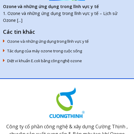
Ozone và những ứng dụng trong lĩnh vực y tế
1. Ozone và những ứng dụng trong lĩnh vực y tế – Lịch sử
Ozone [...]
Các tin khác
Ozone và những ứng dụng trong lĩnh vực y tế
Tác dụng của máy ozone trong cuộc sống
Diệt vi khuẩn E.coli bằng công nghệ ozone
Công ty cổ phần công nghệ & xây dựng Cường Thịnh ,
chuyên sản xuất cung cấp & Bán máy tạo khí Ozone